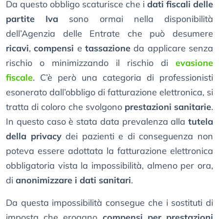
Da questo obbligo scaturisce che i
dati fiscali delle
partite Iva
sono ormai nella disponibilità
dell’Agenzia delle Entrate che può desumere
ricavi
,
compensi
e
tassazione
da applicare senza
rischio o minimizzando il rischio di
evasione
fiscale
. C’è però una categoria di professionisti
esonerato dall’obbligo di fatturazione elettronica, si
tratta di coloro che svolgono
prestazioni sanitarie
.
In questo caso è stata data prevalenza alla
tutela
della privacy
dei pazienti e di conseguenza non
poteva essere adottata la fatturazione elettronica
obbligatoria vista la impossibilità, almeno per ora,
di
anonimizzare i dati sanitari
.
Da questa impossibilità consegue che i sostituti di
imposta che erogano
compensi per prestazioni