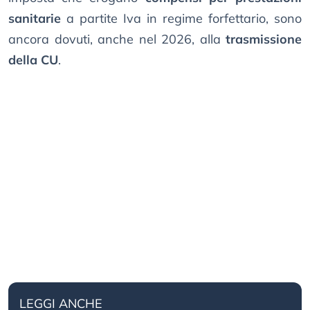
sanitarie
a partite Iva in regime forfettario, sono
ancora dovuti, anche nel 2026, alla
trasmissione
della CU
.
LEGGI ANCHE