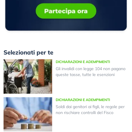
Selezionati per te
DICHIARAZIONI E ADEMPIMENTI
Gli invalidi con legge 104 non pagano
queste tasse, tutte le esenzioni
DICHIARAZIONI E ADEMPIMENTI
Soldi dai genitori ai figli, le regole per
non rischiare controlli del Fisco