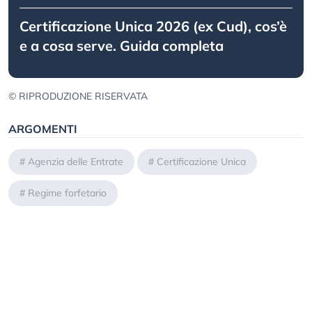
Certificazione Unica 2026 (ex Cud), cos’è
e a cosa serve. Guida completa
© RIPRODUZIONE RISERVATA
ARGOMENTI
#
Agenzia delle Entrate
#
Certificazione Unica
#
Regime forfetario