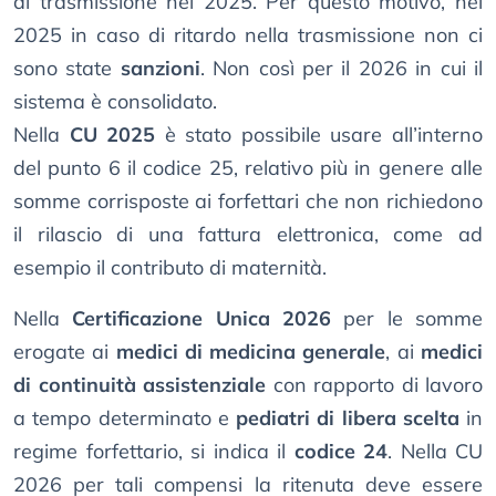
di trasmissione nel 2025. Per questo motivo, nel
2025 in caso di ritardo nella trasmissione non ci
sono state
sanzioni
. Non così per il 2026 in cui il
sistema è consolidato.
Nella
CU 2025
è stato possibile usare all’interno
del punto 6 il codice 25, relativo più in genere alle
somme corrisposte ai forfettari che non richiedono
il rilascio di una fattura elettronica, come ad
esempio il contributo di maternità.
Nella
Certificazione Unica 2026
per le somme
erogate ai
medici di medicina generale
, ai
medici
di continuità assistenziale
con rapporto di lavoro
a tempo determinato e
pediatri di libera scelta
in
regime forfettario, si indica il
codice 24
. Nella CU
2026 per tali compensi la ritenuta deve essere