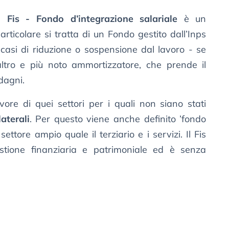
il
Fis - Fondo d’integrazione salariale
è un
articolare si tratta di un Fondo gestito dall’Inps
 casi di riduzione o sospensione dal lavoro - se
altro e più noto ammortizzatore, che prende il
dagni.
re di quei settori per i quali non siano stati
laterali
. Per questo viene anche definito ’fondo
ettore ampio quale il terziario e i servizi. Il Fis
stione finanziaria e patrimoniale ed è senza