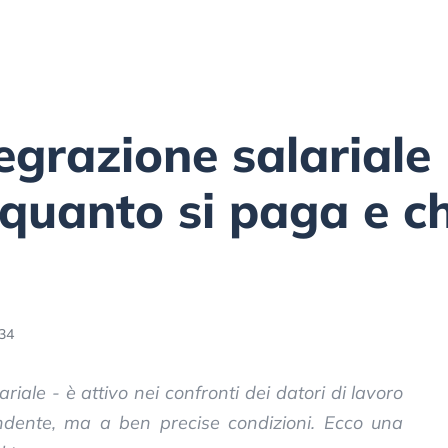
grazione salariale (
 quanto si paga e c
:34
ariale - è attivo nei confronti dei datori di lavoro
dente, ma a ben precise condizioni. Ecco una