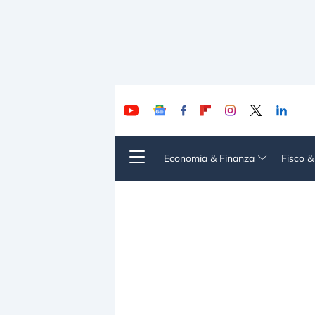
Economia & Finanza
Fisco 