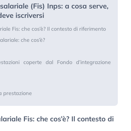
alariale (Fis) Inps: a cosa serve,
eve iscriversi
ale Fis: che cos’è? Il contesto di riferimento
lariale: che cos’è?
estazioni coperte dal Fondo d’integrazione
a prestazione
riale Fis: che cos’è? Il contesto di