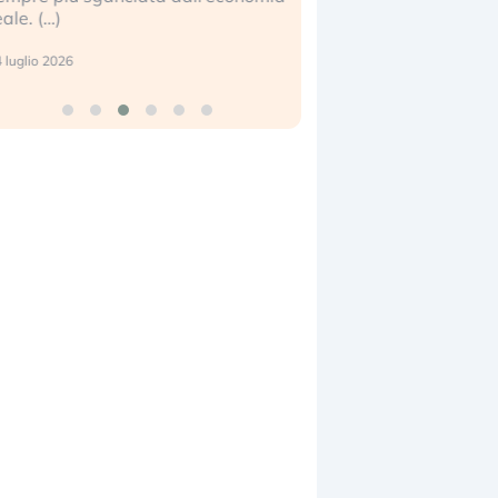
eale. (…)
17 luglio 2026
 luglio 2026