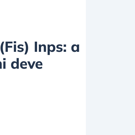
Fis) Inps: a
hi deve