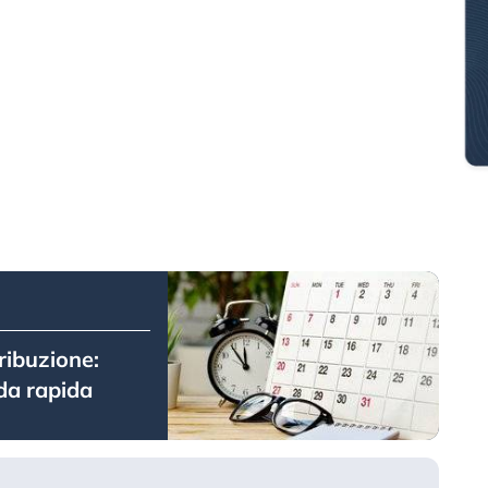
tribuzione:
ida rapida