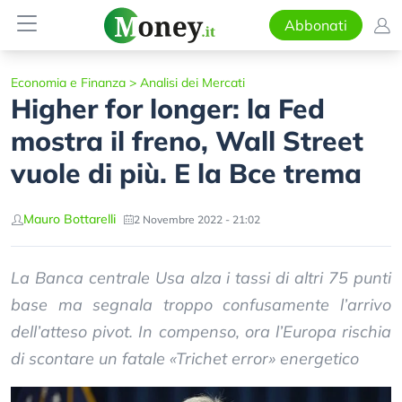
Abbonati
Economia e Finanza
>
Analisi dei Mercati
Higher for longer: la Fed
mostra il freno, Wall Street
vuole di più. E la Bce trema
Mauro Bottarelli
2 Novembre 2022 - 21:02
La Banca centrale Usa alza i tassi di altri 75 punti
base ma segnala troppo confusamente l’arrivo
dell’atteso pivot. In compenso, ora l’Europa rischia
di scontare un fatale «Trichet error» energetico