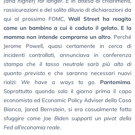
(and higher) for longer
. E in attesa di chiarimenti,
rassicurazioni e del solito diluvio di dichiarazioni da
qui al prossimo FOMC,
Wall Street ha reagito
come un bambino a cui è caduto il gelato. E la
mamma non intende comprarne un altro
. Perché
Jerome Powell, quasi certamente in cerca di
incidenti controllati, annunciava in conferenza
stampa che
il tasso neutrale sarà più alto di
quanto previsto
e che saranno necessari nuovi
rialzi:
We have a ways to go
.
Pantomima
.
Soprattutto quando solo il giorno prima il capo
economista ed Economic Policy Adviser della Casa
Bianca, Jared Bernstein, si era casualmente fatto
sfuggire come
Joe Biden supporti un pivot della
Fed all’economia reale
.