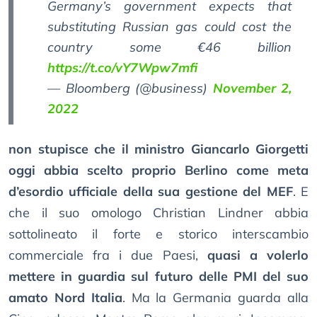
Germany’s government expects that
substituting Russian gas could cost the
country some €46 billion
https://t.co/vY7Wpw7mfi
— Bloomberg (@business)
November 2,
2022
non stupisce che il ministro Giancarlo Giorgetti
oggi abbia scelto proprio Berlino come meta
d’esordio ufficiale della sua gestione del MEF
. E
che il suo omologo Christian Lindner abbia
sottolineato il forte e storico interscambio
commerciale fra i due Paesi,
quasi a volerlo
mettere in guardia sul futuro delle PMI del suo
amato Nord Italia
. Ma la Germania guarda alla