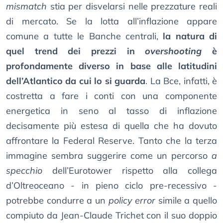
mismatch
stia per disvelarsi nelle prezzature reali
di mercato. Se la lotta all’inflazione appare
comune a tutte le Banche centrali,
la natura di
quel trend dei prezzi in
overshooting
è
profondamente diverso in base alle latitudini
dell’Atlantico da cui lo si guarda
. La Bce, infatti, è
costretta a fare i conti con una componente
energetica in seno al tasso di inflazione
decisamente più estesa di quella che ha dovuto
affrontare la Federal Reserve. Tanto che la terza
immagine sembra suggerire come un percorso
a
specchio
dell’Eurotower rispetto alla collega
d’Oltreoceano - in pieno ciclo pre-recessivo -
potrebbe condurre a un
policy error
simile a quello
compiuto da Jean-Claude Trichet con il suo doppio