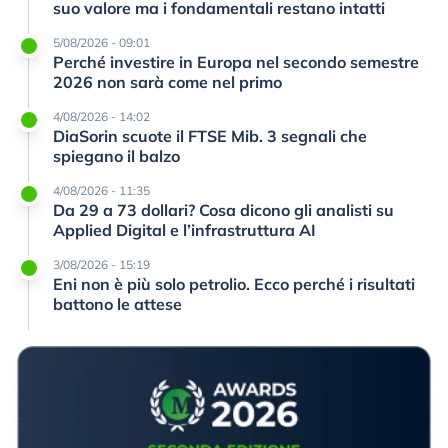
suo valore ma i fondamentali restano intatti
5/08/2026 - 09:01
Perché investire in Europa nel secondo semestre
2026 non sarà come nel primo
4/08/2026 - 14:02
DiaSorin scuote il FTSE Mib. 3 segnali che
spiegano il balzo
4/08/2026 - 11:35
Da 29 a 73 dollari? Cosa dicono gli analisti su
Applied Digital e l’infrastruttura AI
3/08/2026 - 15:19
Eni non è più solo petrolio. Ecco perché i risultati
battono le attese