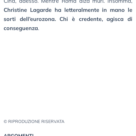
Cina, adesso. Mentre Roma alza muri. Insomma,
Christine Lagarde ha letteralmente in mano le
sorti dell’eurozona. Chi è credente, agisca di
conseguenza
.
© RIPRODUZIONE RISERVATA
ARGOMENTI