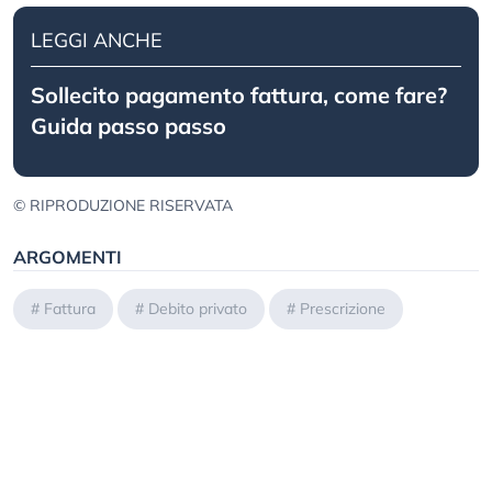
LEGGI ANCHE
Sollecito pagamento fattura, come fare?
Guida passo passo
© RIPRODUZIONE RISERVATA
ARGOMENTI
#
Fattura
#
Debito privato
#
Prescrizione