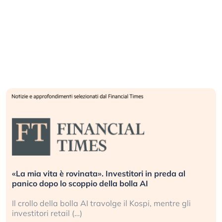
«La mia vita è rovinata». Investitori in preda al
panico dopo lo scoppio della bolla AI
Il crollo della bolla AI travolge il Kospi, mentre gli
investitori retail (…)