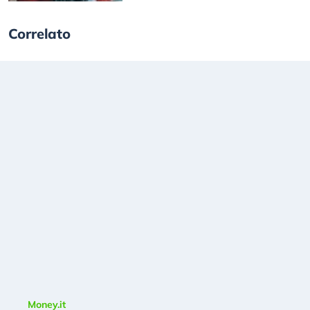
Correlato
Money.it