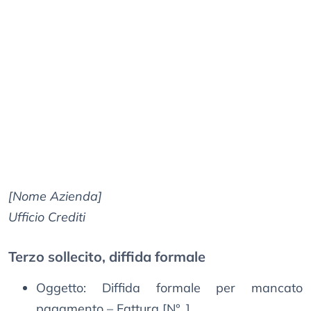
[Nome Azienda]
Ufficio Crediti
Terzo sollecito, diffida formale
Oggetto: Diffida formale per mancato
pagamento – Fattura [N°_]