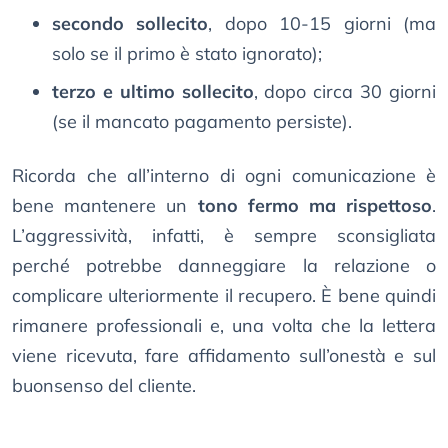
secondo sollecito
, dopo 10-15 giorni (ma
solo se il primo è stato ignorato);
terzo e ultimo sollecito
, dopo circa 30 giorni
(se il mancato pagamento persiste).
Ricorda che all’interno di ogni comunicazione è
bene mantenere un
tono fermo ma rispettoso
.
L’aggressività, infatti, è sempre sconsigliata
perché potrebbe danneggiare la relazione o
complicare ulteriormente il recupero. È bene quindi
rimanere professionali e, una volta che la lettera
viene ricevuta, fare affidamento sull’onestà e sul
buonsenso del cliente.