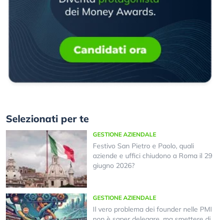
Selezionati per te
GESTIONE AZIENDALE
Festivo San Pietro e Paolo, quali
aziende e uffici chiudono a Roma il 29
giugno 2026?
GESTIONE AZIENDALE
Il vero problema dei founder nelle PMI
non è saper delegare, ma smettere di