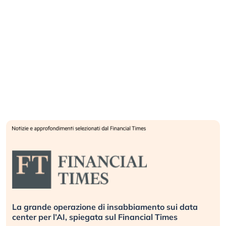
ta
Bending Spoons non basta. Perché la tecnologia
europea non riesce a scalare?