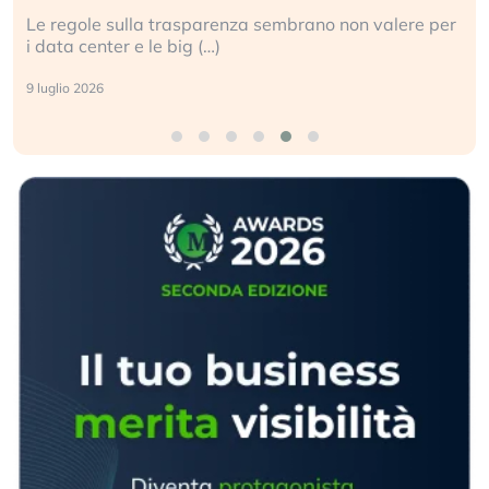
re per
Perché gli americani e i cinesi ci stanno superando
ogni campo (…)
2 luglio 2026