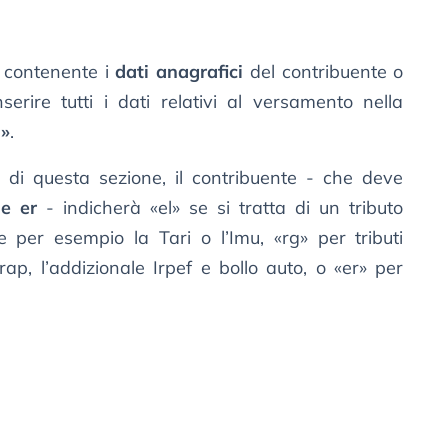
 contenente i
dati anagrafici
del contribuente o
serire tutti i dati relativi al versamento nella
o»
.
di questa sezione, il contribuente - che deve
g e er
- indicherà «el» se si tratta di un tributo
per esempio la Tari o l’Imu, «rg» per tributi
Irap, l’addizionale Irpef e bollo auto, o «er» per