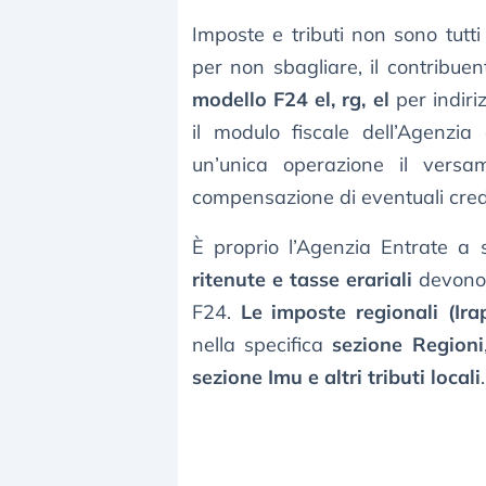
Imposte e tributi non sono tutti
per non sbagliare, il contribue
modello F24 el, rg, el
per indiri
il modulo fiscale dell’Agenzia
un’unica operazione il vers
compensazione di eventuali credi
È proprio l’Agenzia Entrate a 
ritenute e tasse erariali
devono 
F24.
Le imposte regionali (Irap
nella specifica
sezione Regioni
sezione Imu e altri tributi locali
.