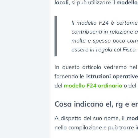
locali
, si può utilizzare il
modello
Il modello F24 è certame
contribuenti in relazione 
molte e spesso poco compr
essere in regola col Fisco.
In questo articolo vedremo nel
fornendo le
istruzioni operativ
del
modello F24 ordinario
o del
Cosa indicano el, rg e e
A dispetto del suo nome, il
mode
nella compilazione e può trarre i