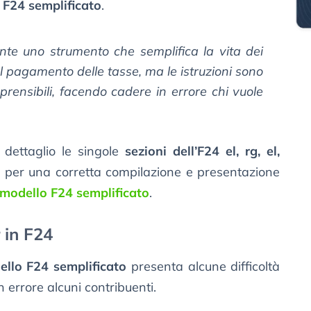
 F24 semplificato
.
nte uno strumento che semplifica la vita dei
al pagamento delle tasse, ma le istruzioni sono
ensibili, facendo cadere in errore chi vuole
 dettaglio le singole
sezioni dell’F24 el, rg, el,
e
per una corretta compilazione e presentazione
modello F24 semplificato
.
r in F24
llo F24 semplificato
presenta alcune difficoltà
n errore alcuni contribuenti.