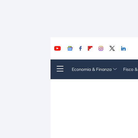
Economia & Finanza
Fisco 