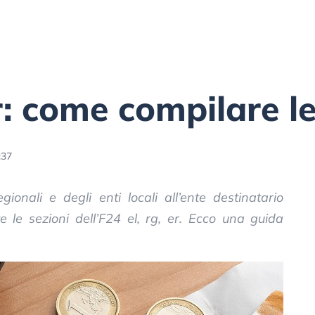
r: come compilare le
:37
ionali e degli enti locali all’ente destinatario
 le sezioni dell’F24 el, rg, er. Ecco una guida