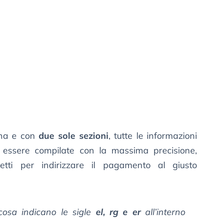
na e con
due sole sezioni
, tutte le informazioni
 essere compilate con la massima precisione,
retti per indirizzare il pagamento al giusto
 cosa indicano le sigle
el, rg e er
all’interno