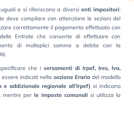
 uguali e si riferiscono a diversi
enti impositori
:
nte deve compilare con attenzione le sezioni del
zzare correttamente il pagamento effettuato con
 delle Entrate che consente di effettuare con
amento di molteplici somme a debito con la
ti.
specificare che i
versamenti di Irpef, Ires, Iva,
essere indicati nella
sezione Erario
del modello
 e addizionale regionale all’Irpef)
si indicano
, mentre per
le imposte comunali
si utilizza la