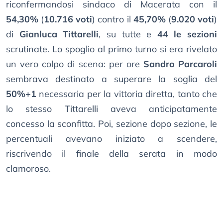
riconfermandosi sindaco di Macerata con il
54,30%
(
10.716 voti
) contro il
45,70%
(
9.020 voti
)
di
Gianluca Tittarelli
, su tutte e
44 le sezioni
scrutinate. Lo spoglio al primo turno si era rivelato
un vero colpo di scena: per ore
Sandro Parcaroli
sembrava destinato a superare la soglia del
50%+1
necessaria per la vittoria diretta, tanto che
lo stesso Tittarelli aveva anticipatamente
concesso la sconfitta. Poi, sezione dopo sezione, le
percentuali avevano iniziato a scendere,
riscrivendo il finale della serata in modo
clamoroso.