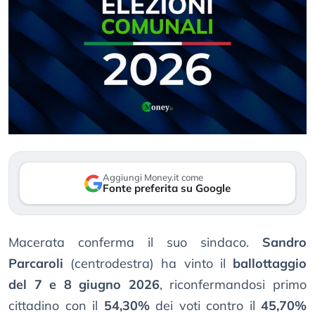
Aggiungi Money.it come
Fonte preferita su Google
Macerata conferma il suo sindaco.
Sandro
Parcaroli
(centrodestra) ha vinto il
ballottaggio
del 7 e 8 giugno 2026
, riconfermandosi primo
cittadino con il
54,30%
dei voti contro il
45,70%