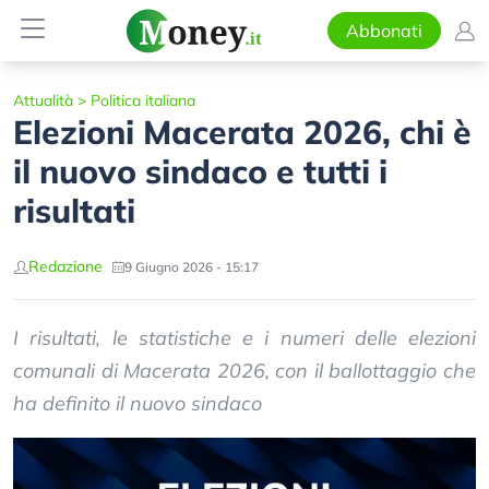
Abbonati
Attualità
>
Politica italiana
Elezioni Macerata 2026, chi è
il nuovo sindaco e tutti i
risultati
Redazione
9 Giugno 2026 - 15:17
I risultati, le statistiche e i numeri delle elezioni
comunali di Macerata 2026, con il ballottaggio che
ha definito il nuovo sindaco