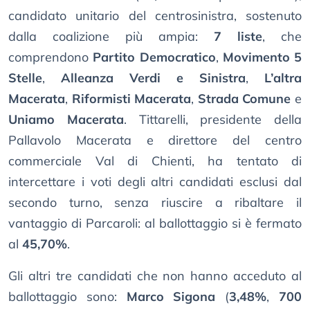
candidato unitario del centrosinistra, sostenuto
dalla coalizione più ampia:
7 liste
, che
comprendono
Partito Democratico
,
Movimento 5
Stelle
,
Alleanza Verdi e Sinistra
,
L’altra
Macerata
,
Riformisti Macerata
,
Strada Comune
e
Uniamo Macerata
. Tittarelli, presidente della
Pallavolo Macerata e direttore del centro
commerciale Val di Chienti, ha tentato di
intercettare i voti degli altri candidati esclusi dal
secondo turno, senza riuscire a ribaltare il
vantaggio di Parcaroli: al ballottaggio si è fermato
al
45,70%
.
Gli altri tre candidati che non hanno acceduto al
ballottaggio sono:
Marco Sigona
(
3,48%
,
700