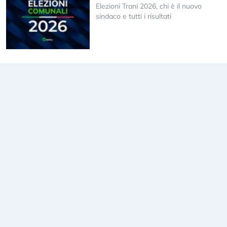
Elezioni Trani 2026, chi è il nuovo
sindaco e tutti i risultati