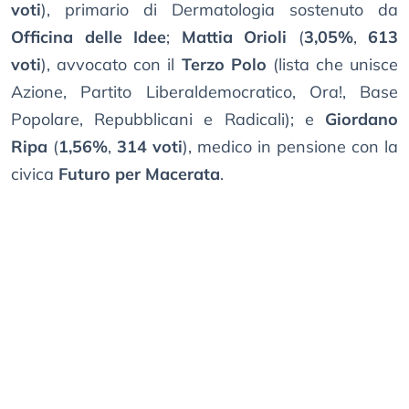
voti
), primario di Dermatologia sostenuto da
Officina delle Idee
;
Mattia Orioli
(
3,05%
,
613
voti
), avvocato con il
Terzo Polo
(lista che unisce
Azione, Partito Liberaldemocratico, Ora!, Base
Popolare, Repubblicani e Radicali); e
Giordano
Ripa
(
1,56%
,
314 voti
), medico in pensione con la
civica
Futuro per Macerata
.