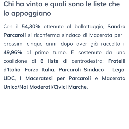
Chi ha vinto e quali sono le liste che
lo appoggiano
Con il
54,30%
ottenuto al ballottaggio,
Sandro
Parcaroli
si riconferma sindaco di Macerata per i
prossimi cinque anni, dopo aver già raccolto il
49,96%
al primo turno. È sostenuto da una
coalizione di
6 liste
di centrodestra:
Fratelli
d’Italia
,
Forza Italia
,
Parcaroli Sindaco - Lega
,
UDC
,
I Maceratesi per Parcaroli
e
Macerata
Unica/Noi Moderati/Civici Marche
.