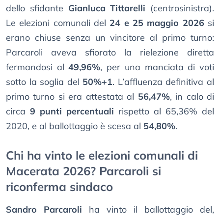
dello sfidante
Gianluca Tittarelli
(centrosinistra).
Le elezioni comunali del
24 e 25 maggio 2026
si
erano chiuse senza un vincitore al primo turno:
Parcaroli aveva sfiorato la rielezione diretta
fermandosi al
49,96%
, per una manciata di voti
sotto la soglia del
50%+1
. L’affluenza definitiva al
primo turno si era attestata al
56,47%
, in calo di
circa
9 punti percentuali
rispetto al 65,36% del
2020, e al ballottaggio è scesa al
54,80%
.
Chi ha vinto le elezioni comunali di
Macerata 2026? Parcaroli si
riconferma sindaco
Sandro Parcaroli
ha vinto il ballottaggio del,