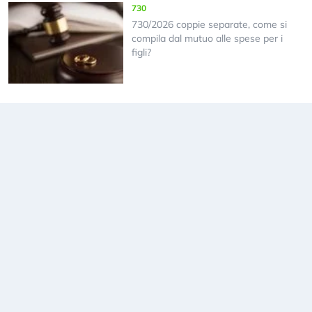
730
730/2026 coppie separate, come si
compila dal mutuo alle spese per i
figli?