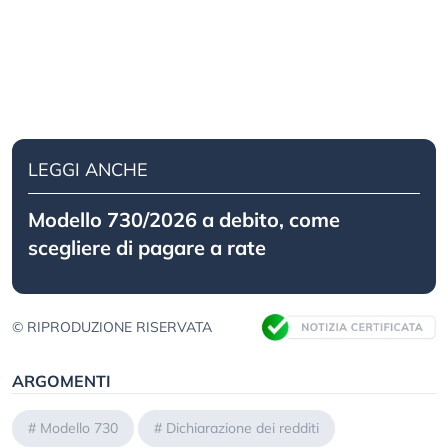
LEGGI ANCHE
Modello 730/2026 a debito, come
scegliere di pagare a rate
© RIPRODUZIONE RISERVATA
ARGOMENTI
#
Modello 730
#
Dichiarazione dei redditi