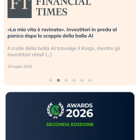
«La mia vita è rovinata». Investitori in preda al
panico dopo lo scoppio della bolla AI
Il crollo della bolla AI travolge il Kospi, mentre gli
investitori retail (…)
30 luglio 2026