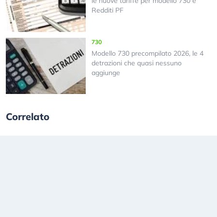
le nuove tariffe per modello 730 e
Redditi PF
730
Modello 730 precompilato 2026, le 4
detrazioni che quasi nessuno
aggiunge
Correlato