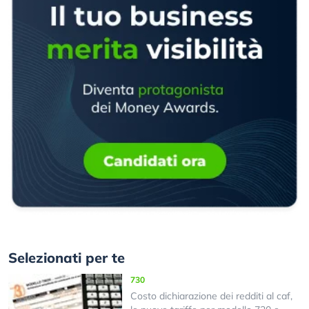
Selezionati per te
730
Costo dichiarazione dei redditi al caf,