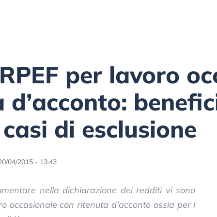
IRPEF per lavoro oc
 d’acconto: benefici
 casi di esclusione
20/04/2015 - 13:43
mentare nella dichiarazione dei redditi vi sono
oro occasionale con ritenuta d’acconto ossia per i