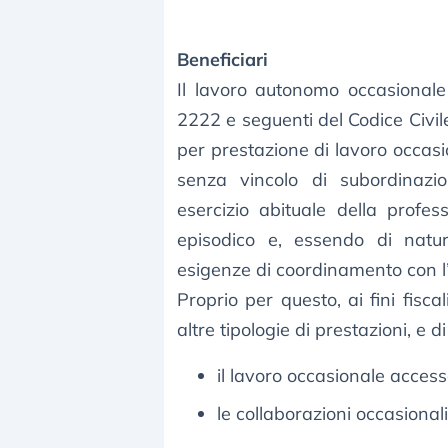
Beneficiari
Il lavoro autonomo occasionale 
2222 e seguenti del Codice Civile,
per prestazione di lavoro occasi
senza vincolo di subordinazi
esercizio abituale della profes
episodico e, essendo di natu
esigenze di coordinamento con l’a
Proprio per questo, ai fini fisc
altre tipologie di prestazioni, e d
il lavoro occasionale access
le collaborazioni occasional