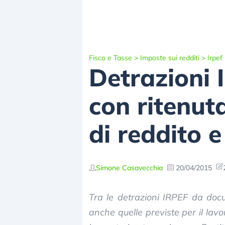
Fisco e Tasse
>
Imposte sui redditi
>
Irpef
Detrazioni 
con ritenuta
di reddito e
Simone Casavecchia
20/04/2015
Tra le detrazioni IRPEF da docu
anche quelle previste per il lav