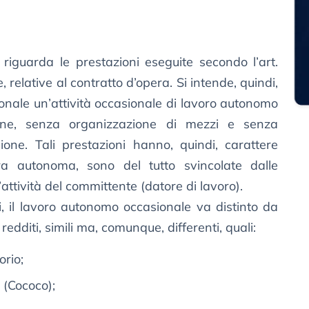
riguarda le prestazioni eseguite secondo l’art.
 relative al contratto d’opera. Si intende, quindi,
onale un’attività occasionale di lavoro autonomo
one, senza organizzazione di mezzi e senza
sione. Tali prestazioni hanno, quindi, carattere
ra autonoma, sono del tutto svincolate dalle
ttività del committente (datore di lavoro).
ali, il lavoro autonomo occasionale va distinto da
i redditi, simili ma, comunque, differenti, quali:
orio;
i (Cococo);