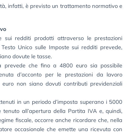
ività, infatti, è previsto un trattamento normativo e
ivo
ui redditi prodotti attraverso le prestazioni
l Testo Unico sulle Imposte sui redditi prevede,
iano dovute le tasse.
a prevede che fino a 4800 euro sia possibile
enuta d’acconto per le prestazioni da lavoro
euro non siano dovuti contributi previdenziali
ttenuti in un periodo d’imposta superano i 5000
è tenuto all’apertura della Partita IVA e, quindi,
gime fiscale, occorre anche ricordare che, nella
oratore occasionale che emette una ricevuta con