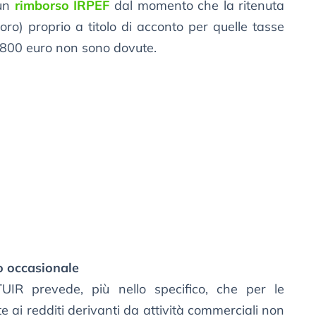
 un
rimborso IRPEF
dal momento che la ritenuta
oro) proprio a titolo di acconto per quelle tasse
i 4800 euro non sono dovute.
ro occasionale
UIR prevede, più nello specifico, che per le
te ai redditi derivanti da attività commerciali non