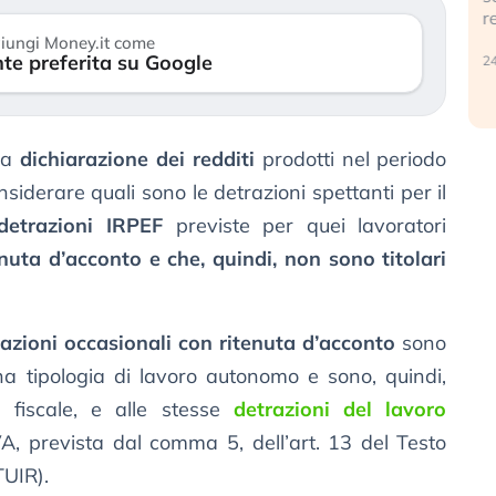
r
30 luglio 2026
iungi Money.it come
te preferita su Google
24
lla
dichiarazione dei redditi
prodotti nel periodo
iderare quali sono le detrazioni spettanti per il
detrazioni IRPEF
previste per quei lavoratori
enuta d’acconto e che, quindi, non sono titolari
tazioni occasionali con ritenuta d’acconto
sono
 tipologia di lavoro autonomo e sono, quindi,
a fiscale, e alle stesse
detrazioni del lavoro
A, prevista dal comma 5, dell’art. 13 del Testo
TUIR).