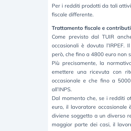
Per i redditi prodotti da tali att
fiscale differente.
Trattamento fiscale e contribut
Come previsto dal TUIR anche s
occasionali è dovuta l’IRPEF. I
però, che fino a 4800 euro non s
Più precisamente, la normativ
emettere una ricevuta con rit
occasionale e che fino a 5000 
all’INPS.
Dal momento che, se i redditi o
euro, il lavoratore occasionale 
diviene soggetto a un diverso re
maggior parte dei casi, il lav