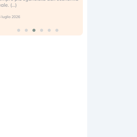
eale. (…)
17 luglio 2026
 luglio 2026