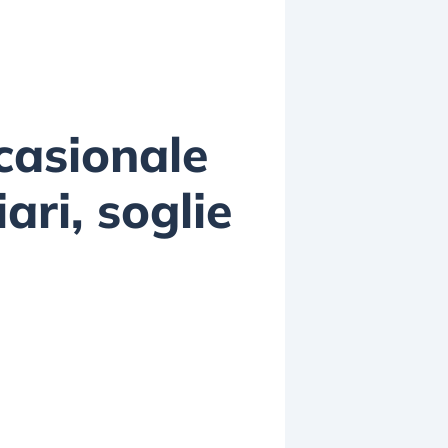
casionale
ari, soglie