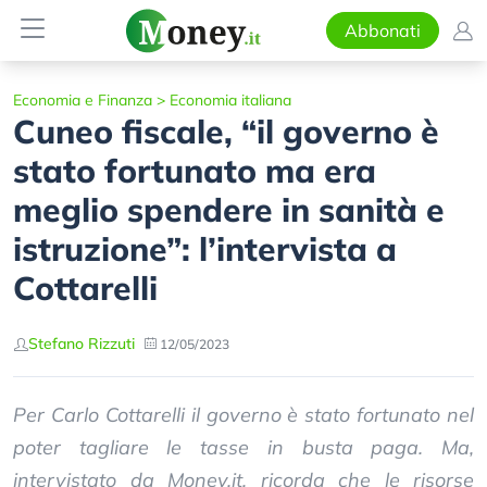
Abbonati
Economia e Finanza
>
Economia italiana
Cuneo fiscale, “il governo è
stato fortunato ma era
meglio spendere in sanità e
istruzione”: l’intervista a
Cottarelli
Stefano Rizzuti
12/05/2023
Per Carlo Cottarelli il governo è stato fortunato nel
poter tagliare le tasse in busta paga. Ma,
intervistato da Money.it, ricorda che le risorse