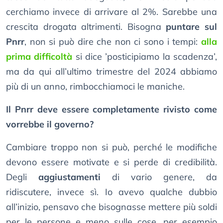
cerchiamo invece di arrivare al 2%. Sarebbe una
crescita drogata altrimenti. Bisogna
puntare sul
Pnrr
, non si può dire che non ci sono i tempi:
alla
prima difficoltà
si dice ’posticipiamo la scadenza’,
ma da qui all’ultimo trimestre del 2024 abbiamo
più di un anno, rimbocchiamoci le maniche.
Il Pnrr deve essere completamente rivisto come
vorrebbe il governo?
Cambiare troppo non si può, perché le modifiche
devono essere motivate e si perde di credibilità.
Degli
aggiustamenti
di vario genere, da
ridiscutere, invece sì. Io avevo qualche dubbio
all’inizio, pensavo che bisognasse mettere più soldi
per le persone e meno sulle cose, per esempio