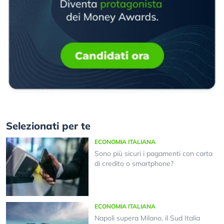
Selezionati per te
ECONOMIA ITALIANA
Sono più sicuri i pagamenti con carta
di credito o smartphone?
ECONOMIA ITALIANA
Napoli supera Milano, il Sud Italia