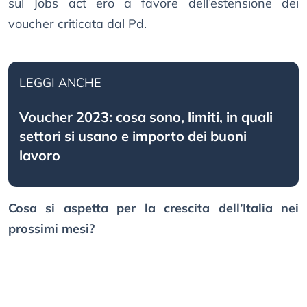
sul Jobs act ero a favore dell’estensione dei
voucher criticata dal Pd.
LEGGI ANCHE
Voucher 2023: cosa sono, limiti, in quali
settori si usano e importo dei buoni
lavoro
Cosa si aspetta per la crescita dell’Italia nei
prossimi mesi?