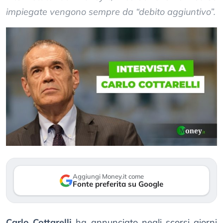
impiegate vengono sempre da “debito aggiuntivo”.
Aggiungi Money.it come
Fonte preferita su Google
Carlo Cottarelli
ha annunciato negli scorsi giorni