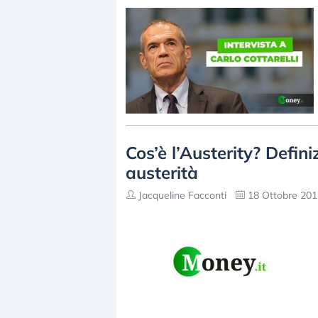
Cos’è l’Austerity? Defini
austerità
Jacqueline Facconti
18 Ottobre 201