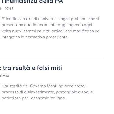
 l’inefficienza della PA
 - 07:18
E’ inutile cercare di risolvere i singoli problemi che si
presentano quotidianamente aggiungendo ogni
volta nuovi commi ed altri articoli che modificano ed
integrano la normativa precedente.
 tra realtà e falsi miti
07:04
L’austerità del Governo Monti ha accelerato il
processo di disinvestimento, portandolo a soglie
pericolose per l’economia italiana.