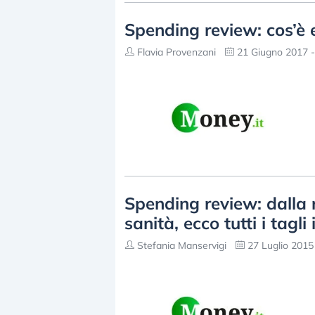
Spending review: cos’è e
Flavia Provenzani
21 Giugno 2017 -
Spending review: dalla re
sanità, ecco tutti i tag
Stefania Manservigi
27 Luglio 2015