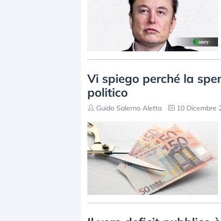
Vi spiego perché la spe
politico
Guido Salerno Aletta
10 Dicembre 2