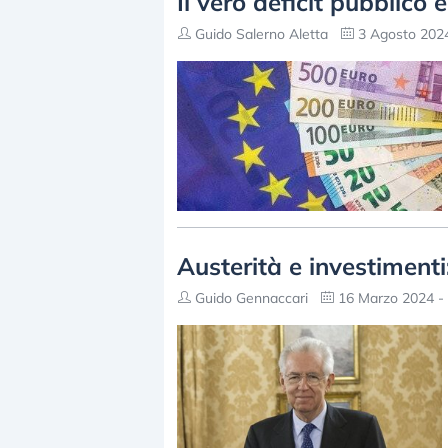
Il vero deficit pubblico è
Guido Salerno Aletta
3 Agosto 2024
Austerità e investimenti:
Guido Gennaccari
16 Marzo 2024 - 