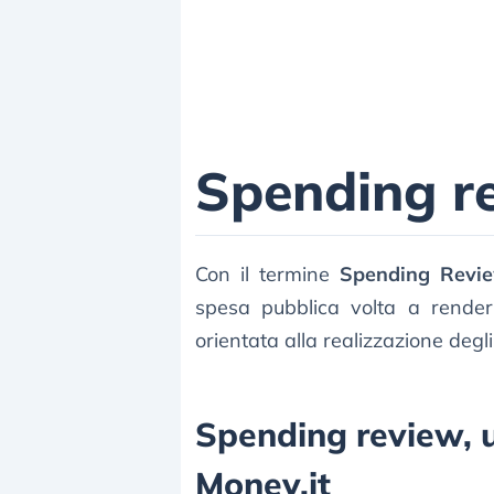
Spending r
Con il termine
Spending Revi
spesa pubblica volta a renderl
orientata alla realizzazione degli 
Spending review, ul
Money.it