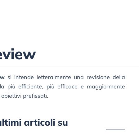
eview
ew
si intende letteralmente una revisione della
a più efficiente, più efficace e maggiormente
obiettivi prefissati.
timi articoli su