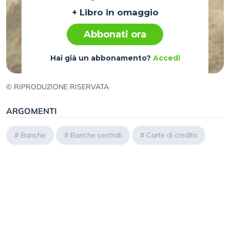
+ Libro in omaggio
Abbonati ora
Hai già un abbonamento?
Accedi
© RIPRODUZIONE RISERVATA
ARGOMENTI
#
Banche
#
Banche centrali
#
Carte di credito