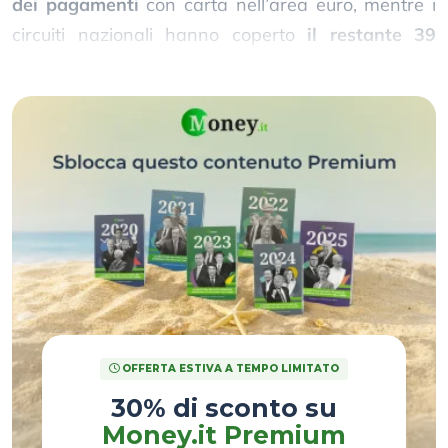
dei pagamenti
con carta nell’area euro, mentre i
circuiti nazionali hanno coperto
il restante 39
percento
.
OFFERTA ESTIVA A TEMPO LIMITATO
30% di sconto su
Money.it Premium