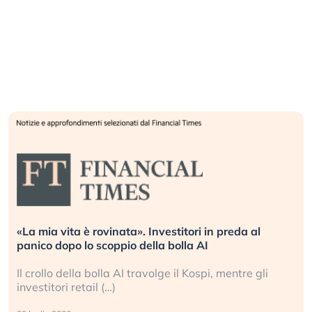
«La mia vita è rovinata». Investitori in preda al
panico dopo lo scoppio della bolla AI
Il crollo della bolla AI travolge il Kospi, mentre gli
investitori retail (…)