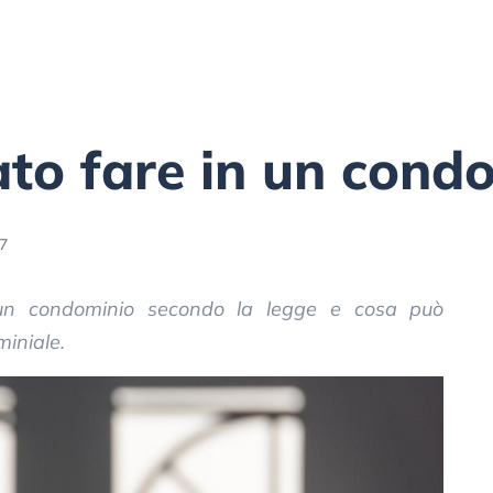
ato fare in un cond
37
 un condominio secondo la legge e cosa può
iniale.