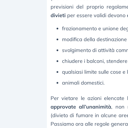
previsioni del proprio regola
divieti
per essere validi devono 
frazionamento e unione deg
modifica della destinazione
svolgimento di attività comme
chiudere i balconi, stendere
qualsiasi limite sulle cose e 
animali domestici.
Per vietare le azioni elencate
approvate all’unanimità
, non 
(divieto di fumare in alcune aree,
Passiamo ora alle regole genera