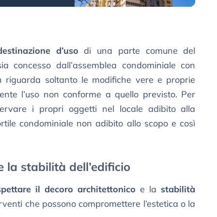
destinazione d’uso
di una parte comune del
ia concesso dall’assemblea condominiale con
n riguarda soltanto le modifiche vere e proprie
nte l’uso non conforme a quello previsto. Per
rvare i propri oggetti nel locale adibito alla
rtile condominiale non adibito allo scopo e così
 la stabilità dell’edificio
spettare il decoro architettonico
e la
stabilità
erventi che possono compromettere l’estetica o la