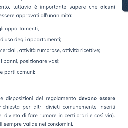
mento, tuttavia è importante sapere che
alcuni
essere approvati all’unanimità:
li appartamenti;
 d’uso degli appartamenti;
rciali, attività rumorose, attività ricettive;
 i panni, posizionare vasi;
le parti comuni;
 le disposizioni del regolamento
devono essere
richiesta per altri divieti comunemente inseriti
 divieto di fare rumore in certi orari e così via).
li sempre valide nei condomini.