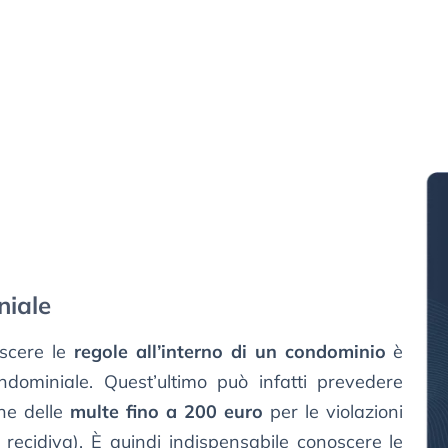
niale
oscere le
regole all’interno di un condominio
è
dominiale. Quest’ultimo può infatti prevedere
che delle
multe fino a 200 euro
per le violazioni
 recidiva). È quindi indispensabile conoscere le