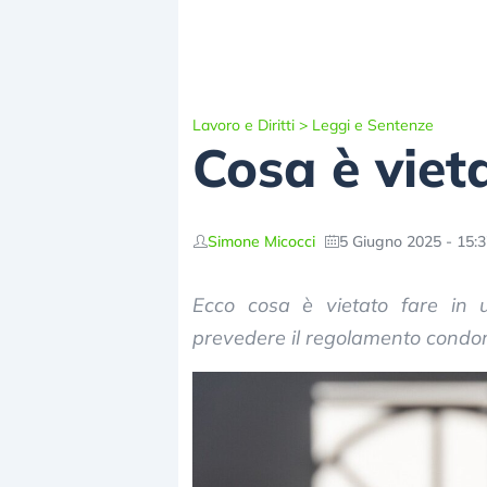
Lavoro e Diritti
>
Leggi e Sentenze
Cosa è viet
Simone Micocci
5 Giugno 2025 - 15:
Ecco cosa è vietato fare in
prevedere il regolamento condom