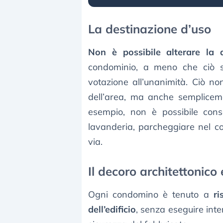
La destinazione d’uso
Non è possibile alterare la 
condominio, a meno che ciò s
votazione all’unanimità. Ciò no
dell’area, ma anche sempliceme
esempio, non è possibile conse
lavanderia, parcheggiare nel co
via.
Il decoro architettonico e
Ogni condomino è tenuto a
ri
dell’edificio
, senza eseguire int