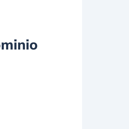
ominio