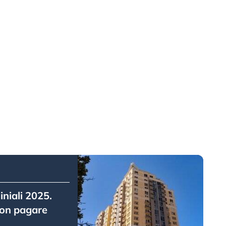
niali 2025.
on pagare