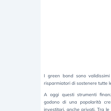
I green bond sono validissimi
risparmiatori di sostenere tutte l
A oggi questi strumenti finan
godono di una popolarità cresc
investitori, anche privati. Tra l