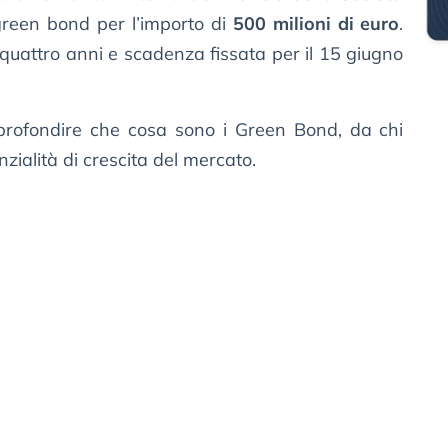
reen bond per l’importo di
500 milioni di euro
.
quattro anni e scadenza fissata per il 15 giugno
profondire che cosa sono i Green Bond, da chi
zialità di crescita del mercato.