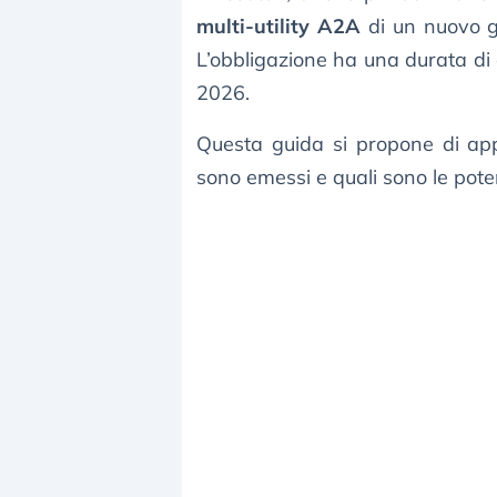
multi-utility A2A
di un nuovo g
L’obbligazione ha una durata di 
2026.
Questa guida si propone di ap
sono emessi e quali sono le poten