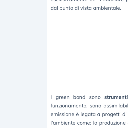
dal punto di vista ambientale.
I green bond sono
strument
funzionamento, sono assimilabili
emissione è legata a progetti d
l’ambiente come: la produzione di