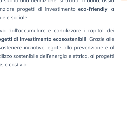
subito una definizione: si tratta di
bond
, ossia
nanziare progetti di investimento
eco-friendly
, a
e e sociale.
va dall’accumulare e canalizzare i capitali dei
ogetti di investimento ecosostenibili
. Grazie alle
 sostenere iniziative legate alla prevenzione e al
ilizzo sostenibile dell’energia elettrica, ai progetti
e
, e così via.