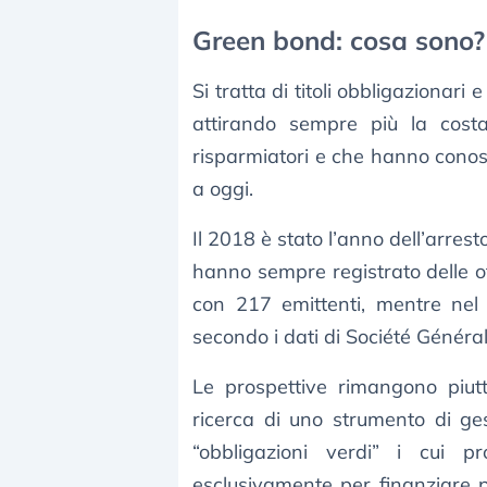
Green bond: cosa sono?
Si tratta di titoli obbligazionari 
attirando sempre più la costa
risparmiatori e che hanno conosc
a oggi.
Il 2018 è stato l’anno dell’arres
hanno sempre registrato delle o
con 217 emittenti, mentre nel 
secondo i dati di Société Général
Le prospettive rimangono piutt
ricerca di uno strumento di ges
“obbligazioni verdi” i cui pr
esclusivamente per finanziare pr