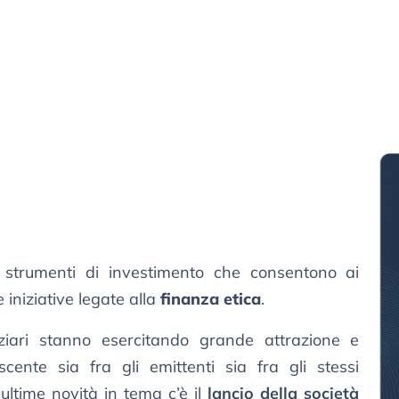
 strumenti di investimento che consentono ai
e iniziative legate alla
finanza etica
.
ziari stanno esercitando grande attrazione e
ente sia fra gli emittenti sia fra gli stessi
e ultime novità in tema c’è il
lancio della società