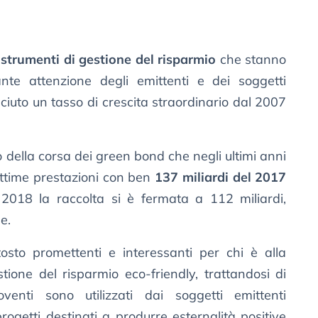
e
strumenti di gestione del risparmio
che stanno
nte attenzione degli emittenti e dei soggetti
iuto un tasso di crescita straordinario dal 2007
to della corsa dei green bond che negli ultimi anni
ttime prestazioni con ben
137 miliardi del 2017
2018 la raccolta si è fermata a 112 miliardi,
e.
osto promettenti e interessanti per chi è alla
tione del risparmio eco-friendly, trattandosi di
oventi sono utilizzati dai soggetti emittenti
ogetti destinati a produrre esternalità positive