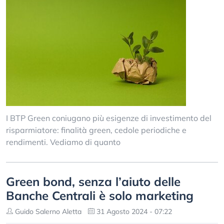
I BTP Green coniugano più esigenze di investimento del
risparmiatore: finalità green, cedole periodiche e
rendimenti. Vediamo di quanto
Green bond, senza l’aiuto delle
Banche Centrali è solo marketing
Guido Salerno Aletta
31 Agosto 2024 - 07:22