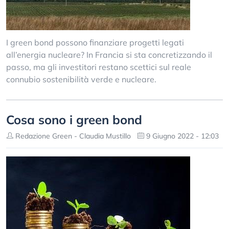
I green bond possono finanziare progetti legati
all’energia nucleare? In Francia si sta concretizzando il
passo, ma gli investitori restano scettici sul reale
connubio sostenibilità verde e nucleare.
Cosa sono i green bond
Redazione Green - Claudia Mustillo
9 Giugno 2022 - 12:03