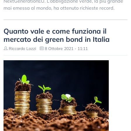
NextGenerationEU. L’obbligazione verde, la più grande
mai emessa al mondo, ha ottenuto richieste record.
Quanto vale e come funziona il
mercato dei green bond in Italia
Riccardo Lozzi
8 Ottobre 2021 - 11:11