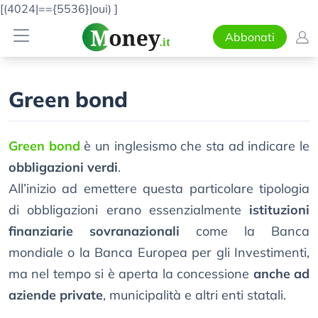
[(4024|=={5536}|oui)
]
Abbonati
Green bond
Green bond
è un inglesismo che sta ad indicare le
obbligazioni verdi
.
All’inizio ad emettere questa particolare tipologia
di obbligazioni erano essenzialmente
istituzioni
finanziarie sovranazionali
come la Banca
mondiale o la Banca Europea per gli Investimenti,
ma nel tempo si è aperta la concessione
anche ad
aziende private
, municipalità e altri enti statali.