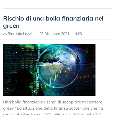
Rischio di una bolla finanziaria nel
green
Riccardo Lozzi
23 Dicembre 2021 - 14:23
Una bolla finanziaria rischia di scoppiare nel settore
green? La situazione della finanza sostenibile che ha
raggiunto il valore di 180 miliardi di dollari nel 2021.