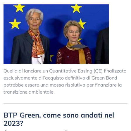
Quella di lanciare un Quantitative Easing (QE) finalizzato
esclusivamente all’acquisto definitivo di Green Bond
potrebbe essere una mossa risolutiva per finanziare la
transizione ambientale.
BTP Green, come sono andati nel
2023?