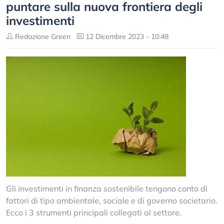
puntare sulla nuova frontiera degli
investimenti
Redazione Green
12 Dicembre 2023 - 10:48
Gli investimenti in finanza sostenibile tengono conto di
fattori di tipo ambientale, sociale e di governo societario.
Ecco i 3 strumenti principali collegati al settore.