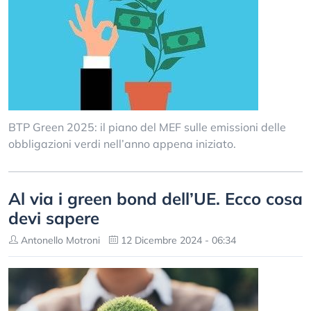
BTP Green 2025: il piano del MEF sulle emissioni delle
obbligazioni verdi nell’anno appena iniziato.
Al via i green bond dell’UE. Ecco cosa
devi sapere
Antonello Motroni
12 Dicembre 2024 - 06:34