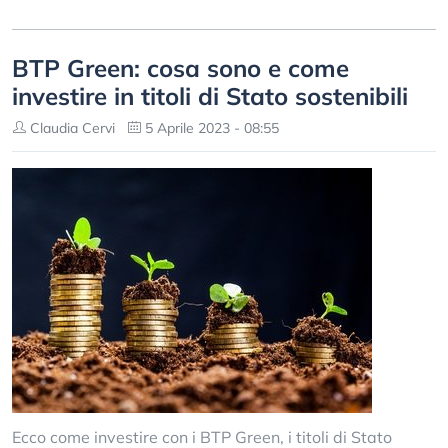
BTP Green: cosa sono e come
investire in titoli di Stato sostenibili
Claudia Cervi
5 Aprile 2023 - 08:55
Ecco come investire con i BTP Green, i titoli di Stato