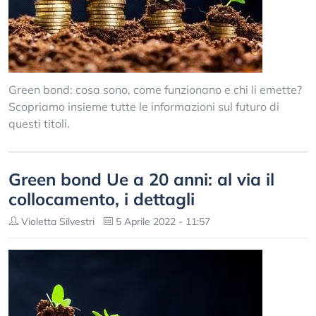
Green bond: cosa sono, come funzionano e chi li emette?
Scopriamo insieme tutte le informazioni sul futuro di
questi titoli.
Green bond Ue a 20 anni: al via il
collocamento, i dettagli
Violetta Silvestri
5 Aprile 2022 - 11:57