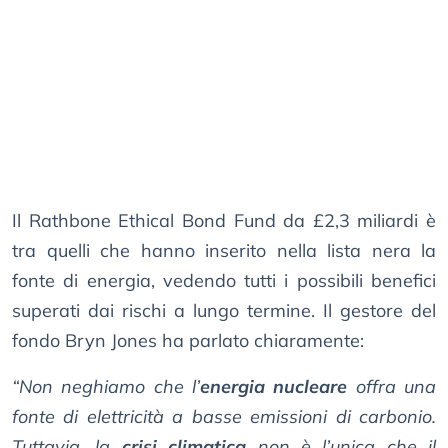
Il Rathbone Ethical Bond Fund da £2,3 miliardi è
tra quelli che hanno inserito nella lista nera la
fonte di energia, vedendo tutti i possibili benefici
superati dai rischi a lungo termine. Il gestore del
fondo Bryn Jones ha parlato chiaramente:
“Non neghiamo che l’
energia nucleare
offra una
fonte di elettricità a basse emissioni di carbonio.
Tuttavia, la
crisi climatica
non è l’unica che il