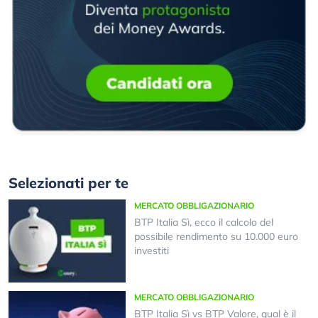
Selezionati per te
MERCATO OBBLIGAZIONARIO
BTP Italia Sì, ecco il calcolo del
possibile rendimento su 10.000 euro
investiti
MERCATO OBBLIGAZIONARIO
BTP Italia Sì vs BTP Valore, qual è il