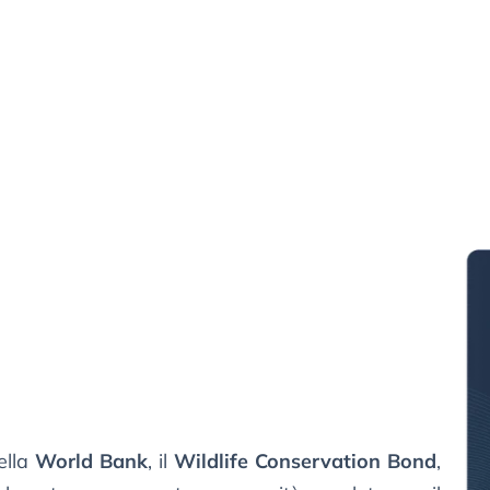
ella
World Bank
, il
Wildlife Conservation Bond
,