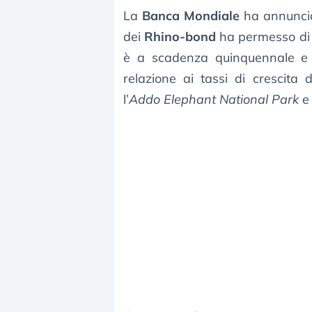
La
Banca Mondiale
ha annuncia
dei
Rhino-bond
ha permesso di 
è a scadenza quinquennale 
relazione ai tassi di crescita 
l’
Addo Elephant National Park
e