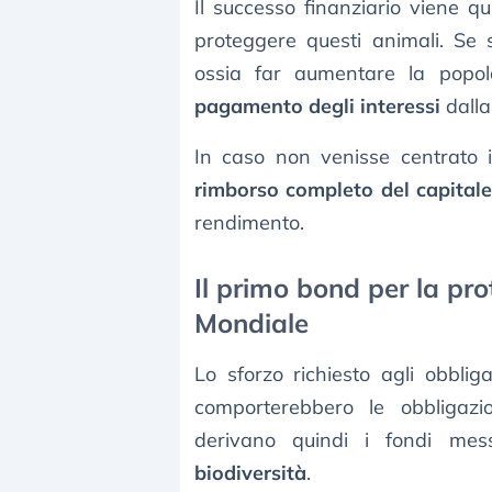
Il successo finanziario viene q
proteggere questi animali. Se s
ossia far aumentare la popo
pagamento degli interessi
dall
In caso non venisse centrato il 
rimborso completo del capital
rendimento.
Il primo bond per la pr
Mondiale
Lo sforzo richiesto agli obblig
comporterebbero le obbligazi
derivano quindi i fondi mes
biodiversità
.