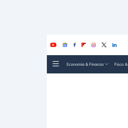
Economia & Finanza
Fisco 