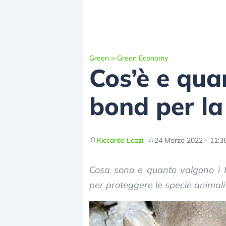
Green
>
Green Economy
Cos’è e qua
bond per la
Riccardo Lozzi
24 Marzo 2022 - 11:3
Cosa sono e quanto valgono i 
per proteggere le specie animali 