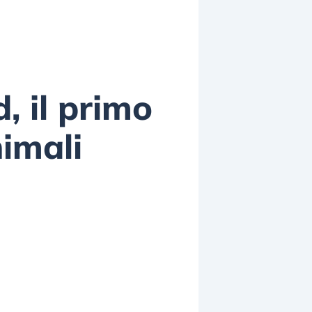
, il primo
nimali