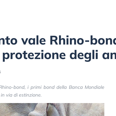
nto vale Rhino-bond
 protezione degli a
6
Rhino-bond, i primi bond della Banca Mondiale
in via di estinzione.