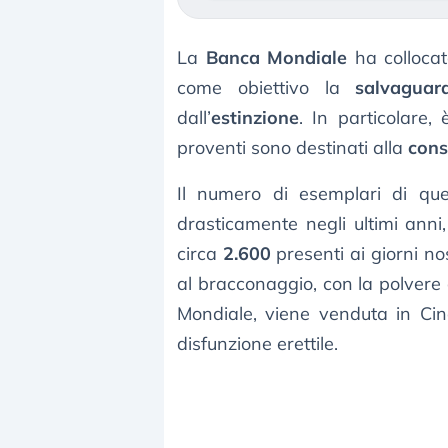
La
Banca Mondiale
ha collocat
come obiettivo la
salvaguar
dall’
estinzione
. In particolare,
proventi sono destinati alla
cons
Il numero di esemplari di ques
drasticamente negli ultimi ann
circa
2.600
presenti ai giorni no
al bracconaggio, con la polvere 
Mondiale, viene venduta in Ci
disfunzione erettile.