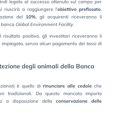
uindi legato al successo ottenuto sul campo per
i riuscirà a raggiungere l’
obiettivo prefissato
,
lazione del
10%
, gli acquirenti riceveranno il
a banca
Global Environment Facility
.
risultato positivo, gli investitori riceveranno il
e
impiegato, senza alcun pagamento dei tassi di
otezione degli animali della Banca
azionisti è quello di
rinunciare alle cedole
che
oni tradizionali. Da questo mancato importo
si a disposizione della
conservazione delle