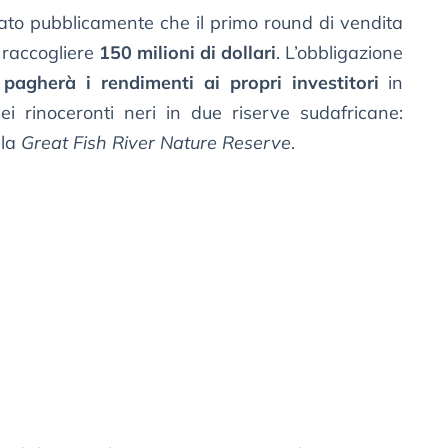
to pubblicamente che il primo round di vendita
raccogliere
150 milioni di dollari
. L’obbligazione
e
pagherà i rendimenti ai propri investitori
in
dei rinoceronti neri in due riserve sudafricane:
 la
Great Fish River Nature Reserve
.