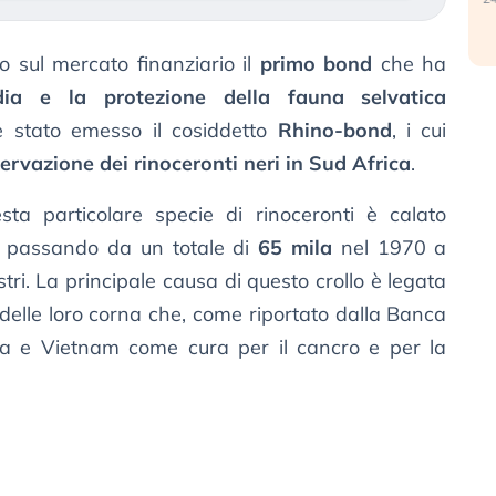
o sul mercato finanziario il
primo bond
che ha
dia e la protezione della fauna selvatica
 è stato emesso il cosiddetto
Rhino-bond
, i cui
ervazione dei rinoceronti neri in Sud Africa
.
ta particolare specie di rinoceronti è calato
i, passando da un totale di
65 mila
nel 1970 a
stri. La principale causa di questo crollo è legata
delle loro corna che, come riportato dalla Banca
na e Vietnam come cura per il cancro e per la