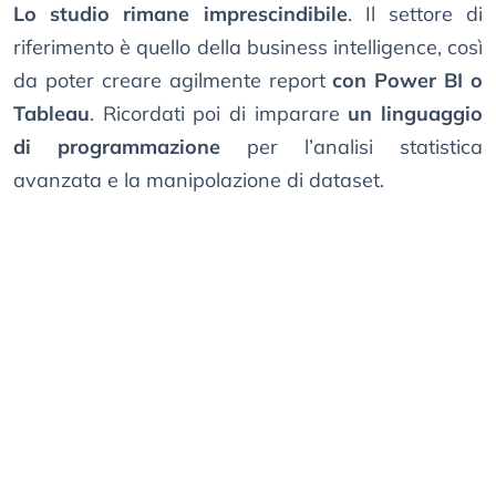
Lo studio rimane imprescindibile
. Il settore di
riferimento è quello della business intelligence, così
da poter creare agilmente report
con Power BI o
Tableau
. Ricordati poi di imparare
un linguaggio
di programmazione
per l’analisi statistica
avanzata e la manipolazione di dataset.