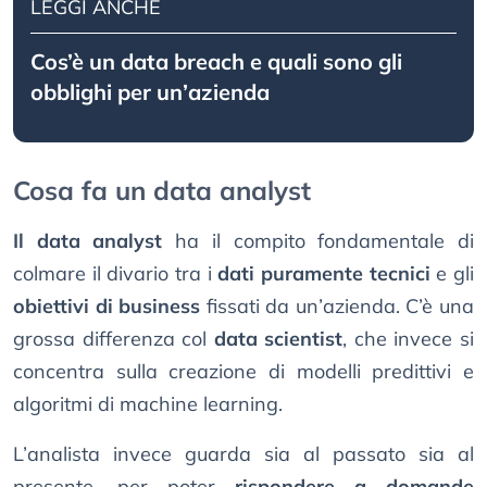
LEGGI ANCHE
Cos’è un data breach e quali sono gli
obblighi per un’azienda
Cosa fa un data analyst
Il data analyst
ha il compito fondamentale di
colmare il divario tra i
dati puramente tecnici
e gli
obiettivi di business
fissati da un’azienda. C’è una
grossa differenza col
data scientist
, che invece si
concentra sulla creazione di modelli predittivi e
algoritmi di machine learning.
L’analista invece guarda sia al passato sia al
presente, per poter
rispondere a domande