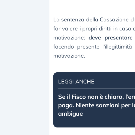
La sentenza della Cassazione ch
far valere i propri diritti in cas
motivazione:
deve presentare 
facendo presente l’illegittimi
motivazione.
LEGGI ANCHE
Se il Fisco non è chiaro, l’e
paga. Niente sanzioni per le
ambigue