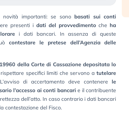
 novità importanti: se sono
basati sui conti
ere presenti i
dati del provvedimento
che
ha
lorare
i dati bancari. In assenza di queste
 può
contestare le pretese dell’Agenzia delle
19960 della Corte di Cassazione depositata lo
 rispettare specifici limiti che servono a
tutelare
 L’avviso di accertamento deve contenere
le
ario l’accesso ai conti bancari
e il contribuente
ettezza dell’atto. In caso contrario i dati bancari
la contestazione del Fisco.