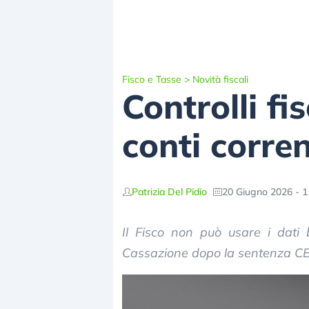
Fisco e Tasse
>
Novità fiscali
Controlli fis
conti corre
Patrizia Del Pidio
20 Giugno 2026 - 1
Il Fisco non può usare i dati 
Cassazione dopo la sentenza CED