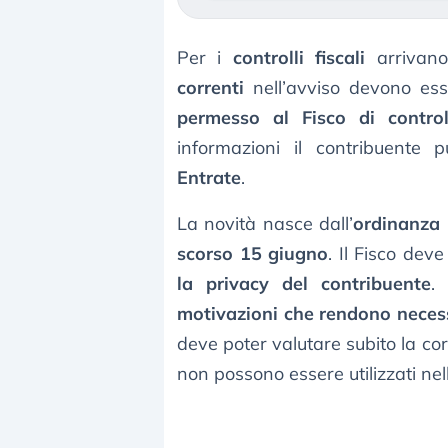
Per i
controlli fiscali
arrivano
correnti
nell’avviso devono ess
permesso al Fisco di control
informazioni il contribuente
Entrate
.
La novità nasce dall’
ordinanza 
scorso 15 giugno
. Il Fisco deve
la privacy del contribuente
.
motivazioni che rendono necess
deve poter valutare subito la corr
non possono essere utilizzati nel