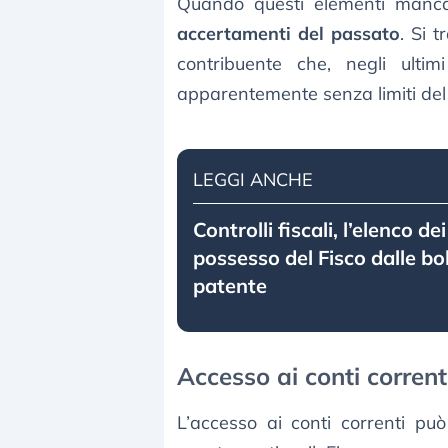
Quando questi elementi manc
accertamenti del passato
. Si 
contribuente che, negli ulti
apparentemente senza limiti del 
LEGGI ANCHE
Controlli fiscali, l’elenco dei
possesso del Fisco dalle bol
patente
Accesso ai conti corrent
L’accesso ai conti correnti può