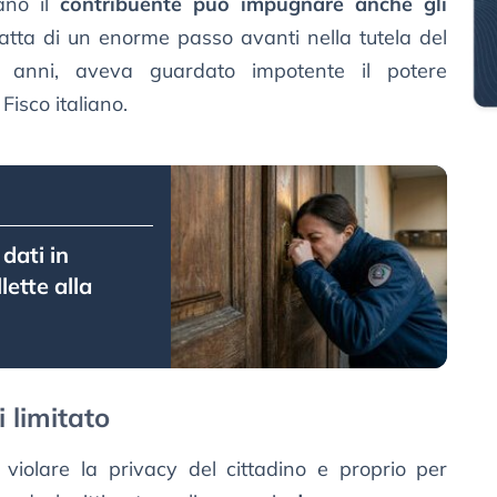
ano il
contribuente può impugnare anche gli
tratta di un enorme passo avanti nella tutela del
mi anni, aveva guardato impotente il potere
Fisco italiano.
 dati in
lette alla
i limitato
 violare la privacy del cittadino e proprio per