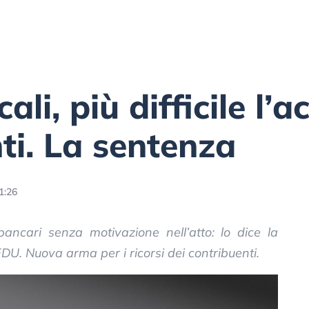
cali, più difficile l’
nti. La sentenza
1:26
bancari senza motivazione nell’atto: lo dice la
U. Nuova arma per i ricorsi dei contribuenti.