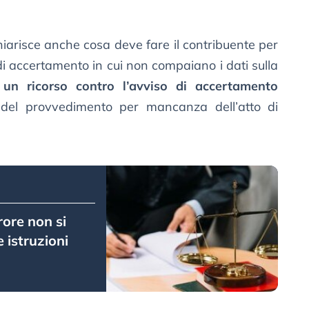
iarisce anche cosa deve fare il contribuente per
o di accertamento in cui non compaiano i dati sulla
un ricorso contro l’avviso di accertamento
tà del provvedimento per mancanza dell’atto di
rrore non si
 istruzioni