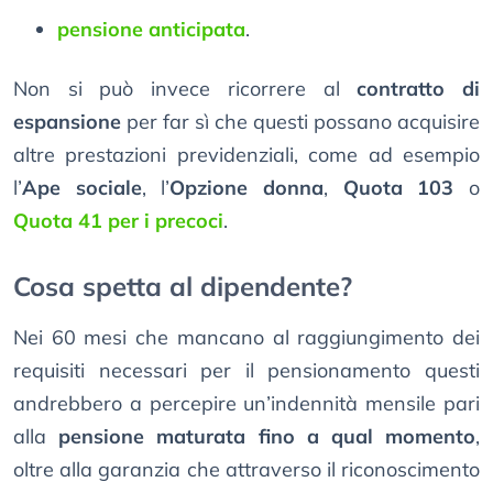
pensione anticipata
.
Non si può invece ricorrere al
contratto di
espansione
per far sì che questi possano acquisire
altre prestazioni previdenziali, come ad esempio
l’
Ape sociale
, l’
Opzione donna
,
Quota 103
o
Quota 41 per i precoci
.
Cosa spetta al dipendente?
Nei 60 mesi che mancano al raggiungimento dei
requisiti necessari per il pensionamento questi
andrebbero a percepire un’indennità mensile pari
alla
pensione maturata fino a qual momento
,
oltre alla garanzia che attraverso il riconoscimento