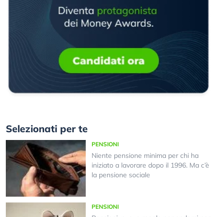
Selezionati per te
PENSIONI
Niente pensione minima per chi ha
iniziato a lavorare dopo il 1996. Ma c’è
la pensione sociale
PENSIONI