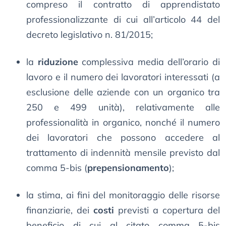
compreso il contratto di apprendistato
professionalizzante di cui all’articolo 44 del
decreto legislativo n. 81/2015;
la
riduzione
complessiva media dell’orario di
lavoro e il numero dei lavoratori interessati (a
esclusione delle aziende con un organico tra
250 e 499 unità), relativamente alle
professionalità in organico, nonché il numero
dei lavoratori che possono accedere al
trattamento di indennità mensile previsto dal
comma 5-bis (
prepensionamento
);
la stima, ai fini del monitoraggio delle risorse
finanziarie, dei
costi
previsti a copertura del
beneficio di cui al citato comma 5-bis