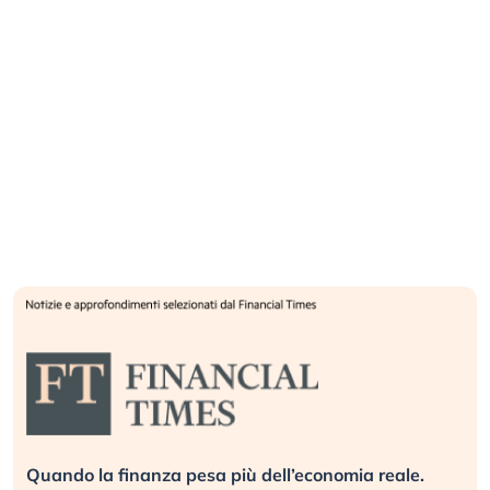
la finanza pesa più dell’economia reale.
Russia e C