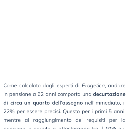
Come calcolato dagli esperti di
Progetica
, andare
in pensione a 62 anni comporta una
decurtazione
di circa un quarto dell’assegno
nell’immediato, il
22% per essere precisi. Questo per i primi 5 anni,
mentre al raggiungimento dei requisiti per la
pensione le perdite si attesteranno tra il
10%
e il