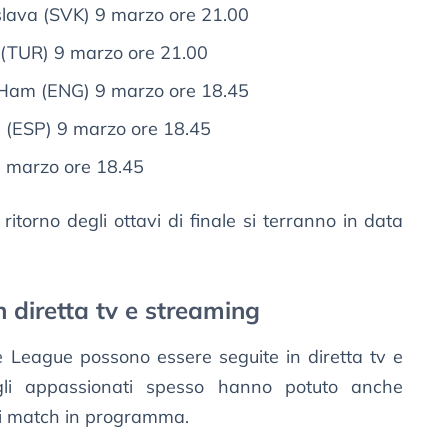
islava (SVK) 9 marzo ore 21.00
r (TUR) 9 marzo ore 21.00
Ham (ENG) 9 marzo ore 18.45
al (ESP) 9 marzo ore 18.45
9 marzo ore 18.45
ritorno degli ottavi di finale si terranno in data
n diretta tv e streaming
ce League possono essere seguite in diretta tv e
 gli appassionati spesso hanno potuto anche
ali match in programma.