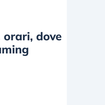
 orari, dove
eaming