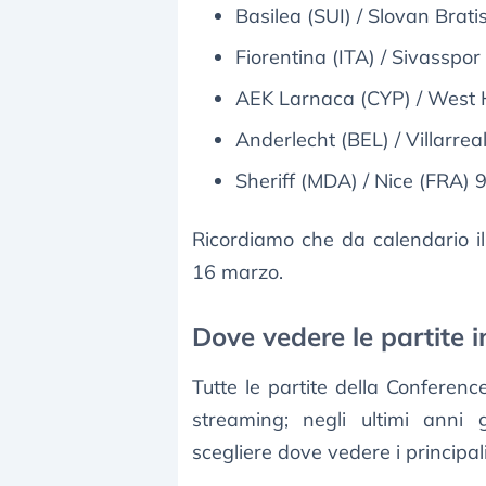
Basilea (SUI) / Slovan Brat
Fiorentina (ITA) / Sivasspo
AEK Larnaca (CYP) / West 
Anderlecht (BEL) / Villarre
Sheriff (MDA) / Nice (FRA) 
Ricordiamo che da calendario il 
16 marzo.
Dove vedere le partite i
Tutte le partite della Conferen
streaming; negli ultimi anni
scegliere dove vedere i princip