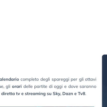
alendario
completo degli spareggi per gli ottavi
e, gli
orari
delle partite di oggi e dove saranno
n
diretta tv e streaming su Sky, Dazn e Tv8
.