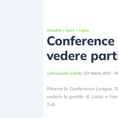
Attualità
>
Sport
>
Calcio
Conference 
vedere part
Alessandro Cipolla
7 Marzo 2023 - 0
Ritorna la Conference League 202
vedere le partite di Lazio e Fio
Tv8.