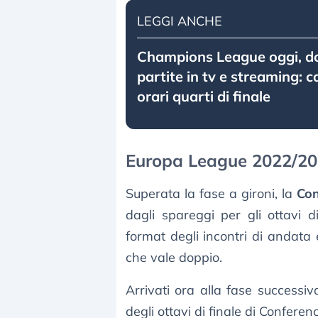
LEGGI ANCHE
Champions League oggi, do
partite in tv e streaming: c
orari quarti di finale
Europa League 2022/202
Superata la fase a gironi, la
Con
dagli spareggi per gli ottavi d
format degli incontri di andata 
che vale doppio.
Arrivati ora alla fase successiv
degli ottavi di finale di Confere