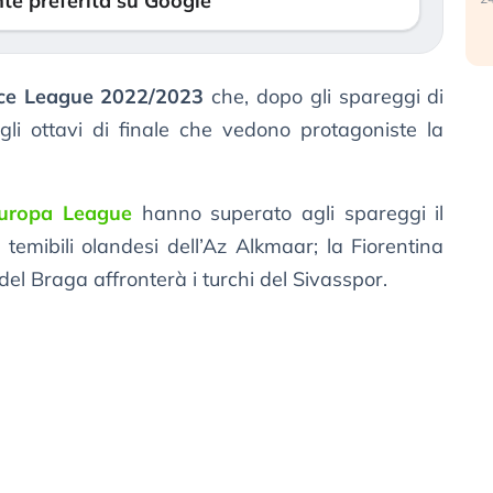
te preferita su Google
ce League 2022/2023
che, dopo gli spareggi di
gli ottavi di finale che vedono protagoniste la
uropa League
hanno superato agli spareggi il
temibili olandesi dell’Az Alkmaar; la Fiorentina
el Braga affronterà i turchi del Sivasspor.