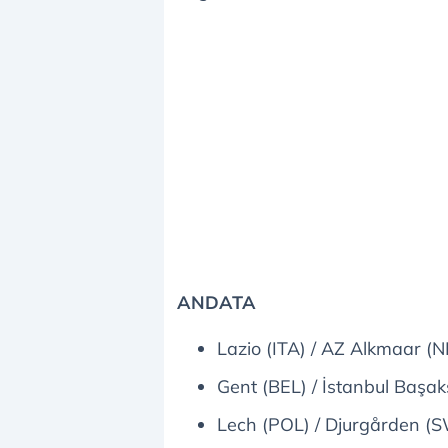
ANDATA
Lazio (ITA) / AZ Alkmaar (
Gent (BEL) / İstanbul Başa
Lech (POL) / Djurgården (