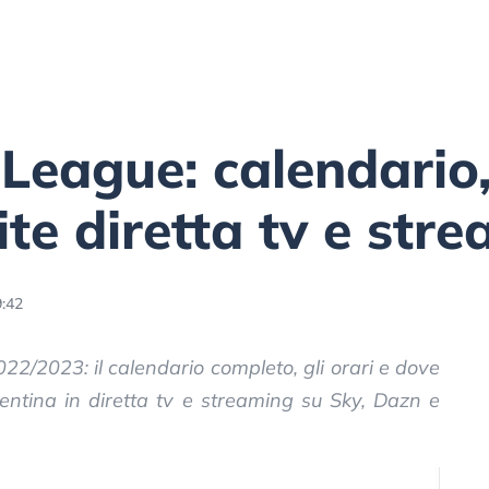
League: calendario,
ite diretta tv e str
9:42
2/2023: il calendario completo, gli orari e dove
rentina in diretta tv e streaming su Sky, Dazn e