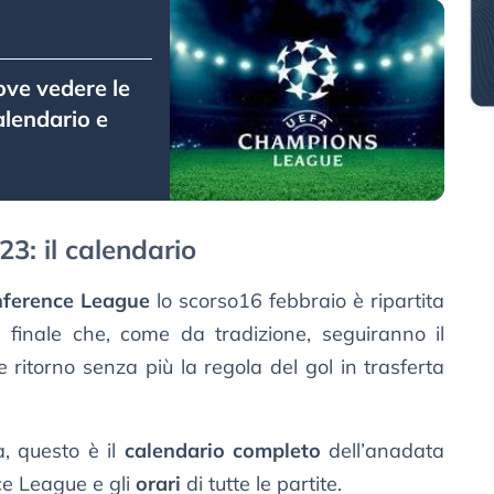
ve vedere le
alendario e
3: il calendario
ference League
lo scorso16 febbraio è ripartita
i finale che, come da tradizione, seguiranno il
e ritorno senza più la regola del gol in trasferta
a, questo è il
calendario completo
dell’anadata
nce League e gli
orari
di tutte le partite.