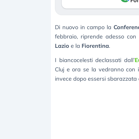
Fon
Di nuovo in campo la
Conferen
febbraio, riprende adesso con 
Lazio
e la
Fiorentina
.
I biancocelesti declassati dall’
E
Cluj e ora se la vedranno con i 
invece dopo essersi sbarazzata d