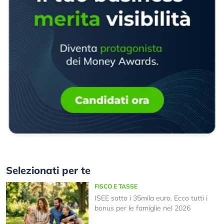
Selezionati per te
FISCO E TASSE
ISEE sotto i 35mila euro. Ecco tutti i
bonus per le famiglie nel 2026