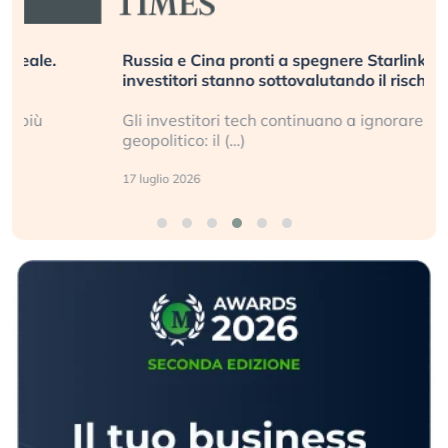
Russia e Cina pronti a spegnere Starlink. Gli
investitori stanno sottovalutando il rischio?
Gli investitori tech continuano a ignorare il rischio
geopolitico: il (…)
17 luglio 2026