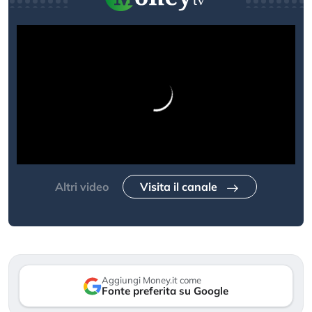
Altri video
Visita il canale
Aggiungi Money.it come
Fonte preferita su Google