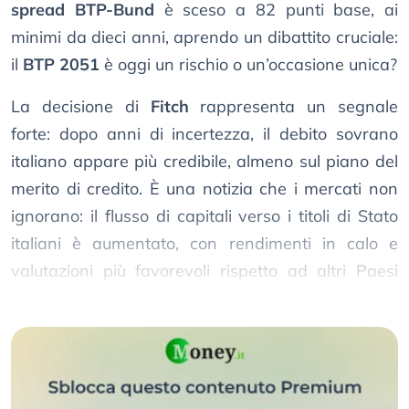
spread BTP-Bund
è sceso a 82 punti base, ai
minimi da dieci anni, aprendo un dibattito cruciale:
il
BTP 2051
è oggi un rischio o un’occasione unica?
La decisione di
Fitch
rappresenta un segnale
forte: dopo anni di incertezza, il debito sovrano
italiano appare più credibile, almeno sul piano del
merito di credito. È una notizia che i mercati non
ignorano: il flusso di capitali verso i titoli di Stato
italiani è aumentato, con rendimenti in calo e
valutazioni più favorevoli rispetto ad altri Paesi
dell’area euro.