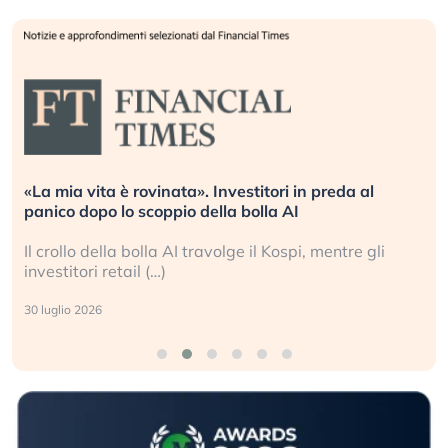
«La mia vita è rovinata». Investitori in preda al
panico dopo lo scoppio della bolla AI
Il crollo della bolla AI travolge il Kospi, mentre gli
investitori retail (…)
30 luglio 2026