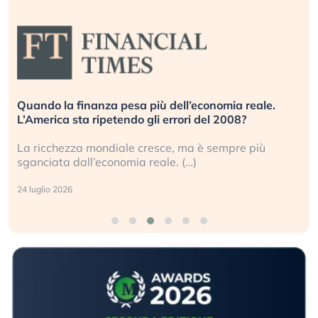
Quando la finanza pesa più dell’economia reale.
L’America sta ripetendo gli errori del 2008?
La ricchezza mondiale cresce, ma è sempre più
sganciata dall’economia reale. (…)
24 luglio 2026