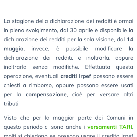
La stagione della dichiarazione dei redditi è ormai
in pieno svolgimento, dal 30 aprile è disponibile la
dichiarazione dei redditi per la sola visione, dal
14
maggio
, invece, è possibile modificare la
dichiarazione dei redditi, e inoltrarla, oppure
inoltrarla senza modifiche. Effettuata questa
operazione, eventuali
crediti Irpef
possono essere
chiesti a rimborso, oppure possono essere usati
per la
compensazione
, cioè per versare altri
tributi.
Visto che per la maggior parte dei Comuni in
questo periodo ci sono anche i
versamenti TARI
,
molti si chiedono se possono usare il credito Irpef