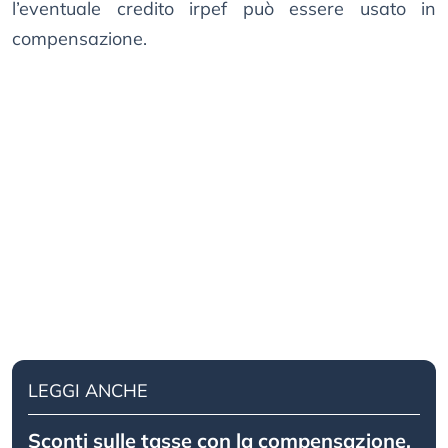
l’eventuale credito irpef può essere usato in
compensazione.
LEGGI ANCHE
Sconti sulle tasse con la compensazione,