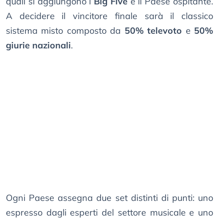
quali si aggiungono i
Big Five
e il Paese ospitante.
A decidere il vincitore finale sarà il classico
sistema misto composto da
50% televoto
e
50%
giurie nazionali
.
Ogni Paese assegna due set distinti di punti: uno
espresso dagli esperti del settore musicale e uno