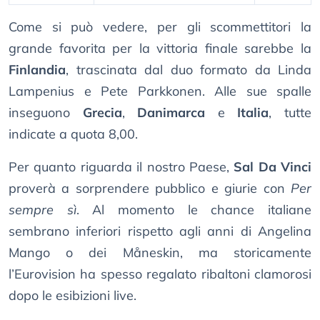
Come si può vedere, per gli scommettitori la
grande favorita per la vittoria finale sarebbe la
Finlandia
, trascinata dal duo formato da Linda
Lampenius e Pete Parkkonen. Alle sue spalle
inseguono
Grecia
,
Danimarca
e
Italia
, tutte
indicate a quota 8,00.
Per quanto riguarda il nostro Paese,
Sal Da Vinci
proverà a sorprendere pubblico e giurie con
Per
sempre sì
. Al momento le chance italiane
sembrano inferiori rispetto agli anni di Angelina
Mango o dei Måneskin, ma storicamente
l’Eurovision ha spesso regalato ribaltoni clamorosi
dopo le esibizioni live.