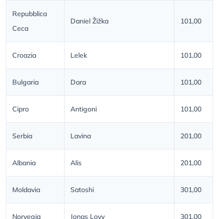
Repubblica
Daniel Žižka
101,00
Ceca
Croazia
Lelek
101,00
Bulgaria
Dara
101,00
Cipro
Antigoni
101,00
Serbia
Lavina
201,00
Albania
Alis
201,00
Moldavia
Satoshi
301,00
Norvegia
Jonas Lovv
301,00