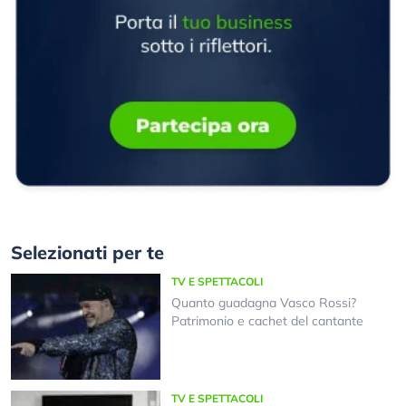
Selezionati per te
TV E SPETTACOLI
Quanto guadagna Vasco Rossi?
Patrimonio e cachet del cantante
TV E SPETTACOLI