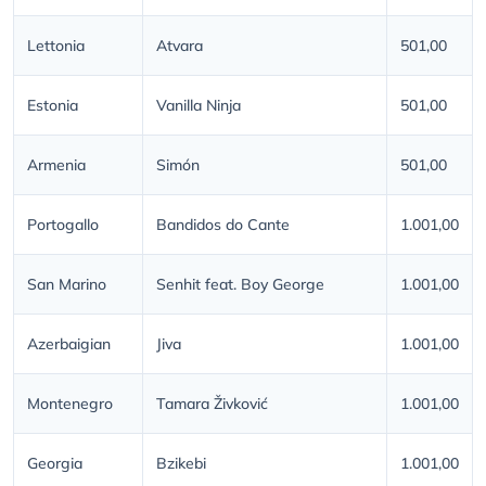
Lettonia
Atvara
501,00
Estonia
Vanilla Ninja
501,00
Armenia
Simón
501,00
Portogallo
Bandidos do Cante
1.001,00
San Marino
Senhit feat. Boy George
1.001,00
Azerbaigian
Jiva
1.001,00
Montenegro
Tamara Živković
1.001,00
Georgia
Bzikebi
1.001,00