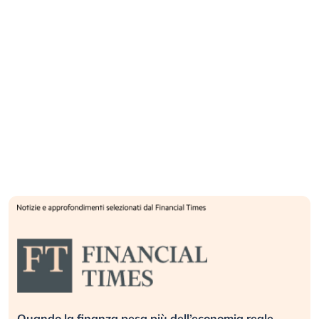
Quando la finanza pesa più dell’economia reale.