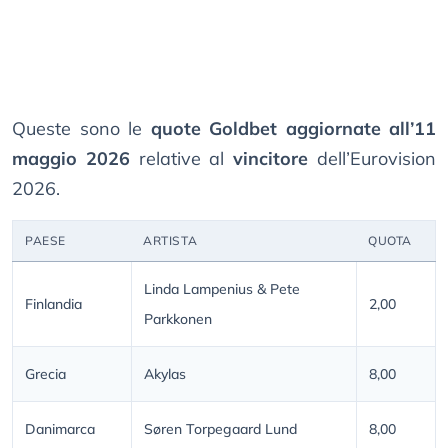
Queste sono le
quote Goldbet aggiornate all’11
maggio 2026
relative al
vincitore
dell’Eurovision
2026.
PAESE
ARTISTA
QUOTA
Linda Lampenius & Pete
Finlandia
2,00
Parkkonen
Grecia
Akylas
8,00
Danimarca
Søren Torpegaard Lund
8,00