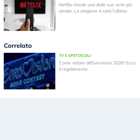
Netflix chiude una delle sue serie più
amate. La stagione 4 sarà l’ultima
Correlato
TV E SPETTACOLI
Come votare all’Eurovision 2026? Ecco
il regolamento