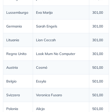
Lussemburgo
Eva Marija
301,00
Germania
Sarah Engels
301,00
Lituania
Lion Ceccah
301,00
Regno Unito
Look Mum No Computer
301,00
Austria
Cosmó
501,00
Belgio
Essyla
501,00
Svizzera
Veronica Fusaro
501,00
Polonia
Alicja
501,00