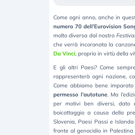
Come ogni anno, anche in questo
numero 70 dell’Eurovision Son
molto diversa dal nostro
Festiva
che verrà incoronata la canzone 
Da Vinci
, proprio in virtù della 
E gli altri Paesi? Come sempre
rappresenterà ogni nazione, 
Come abbiamo bene imparato l
permesso l’autotune
. Ma l’edi
per motivi ben diversi, dato
boicottaggio a causa della pre
Slovenia, Paesi Passi e Islanda 
fronte al genocidio in Palestina