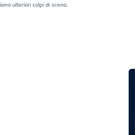
ano ulteriori colpi di scena.