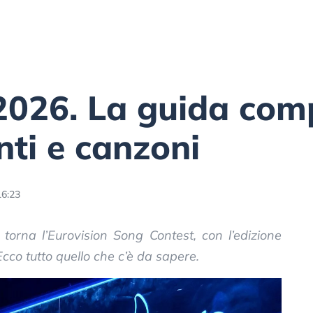
2026. La guida com
nti e canzoni
16:23
orna l’Eurovision Song Contest, con l’edizione
cco tutto quello che c’è da sapere.