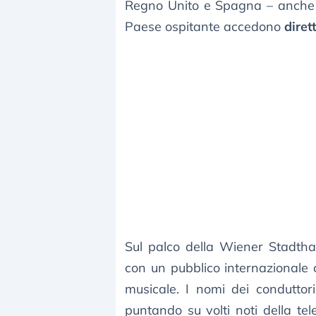
Regno Unito e Spagna – anche s
Paese ospitante accedono
diret
Sul palco della Wiener Stadtha
con un pubblico internazionale 
musicale. I nomi dei conduttori
puntando su volti noti della tel