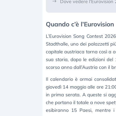
Dove vedere l’Eurovision
Quando c’è l’Eurovision
L’Eurovision Song Contest 2026
Stadthalle, uno dei palazzetti pi
capitale austriaca torna così a o
sua storia, dopo le edizioni del
scorso anno dall’Austria con il b
Il calendario è ormai consolida
giovedì 14 maggio alle ore 21:0
in prima serata. A queste si ag
che portano il totale a nove spett
esibiranno 15 Paesi, mentre i