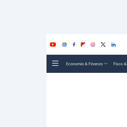
Economia & Finanza
Fisco 