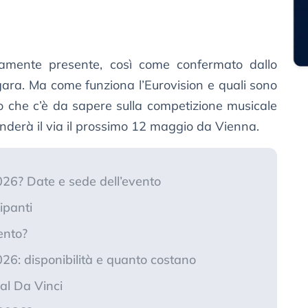
ldamente presente, così come confermato dallo
ara. Ma come funziona l’Eurovision e quali sono
lo che c’è da sapere sulla competizione musicale
nderà il via il prossimo 12 maggio da Vienna.
026? Date e sede dell’evento
ipanti
ento?
2026: disponibilità e quanto costano
Sal Da Vinci