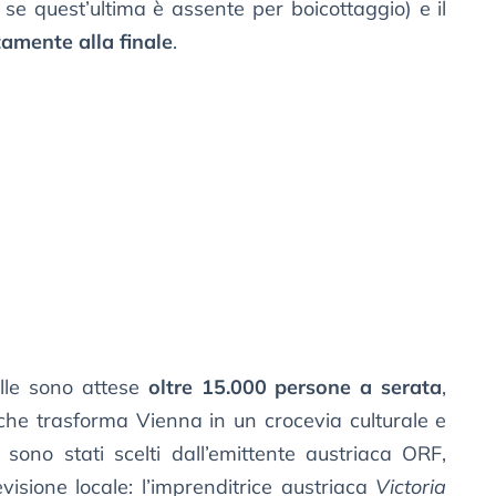
e quest’ultima è assente per boicottaggio) e il
tamente alla finale
.
lle sono attese
oltre 15.000 persone a serata
,
che trasforma Vienna in un crocevia culturale e
 sono stati scelti dall’emittente austriaca ORF,
evisione locale: l’imprenditrice austriaca
Victoria