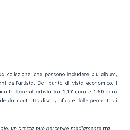
 da collezione, che possono includere più album,
rani dell’artista. Dal punto di vista economico, i
no fruttare all’artista tra
1,17 euro e 1,60 euro
e dal contratto discografico e dalle percentuali
onale, un artista può percepire mediamente
tra