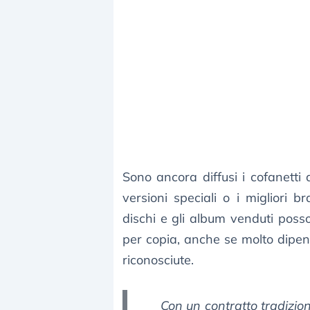
Sono ancora diffusi i cofanetti
versioni speciali o i migliori b
dischi e gli album venduti posso
per copia, anche se molto dipend
riconosciute.
Con un contratto tradizi