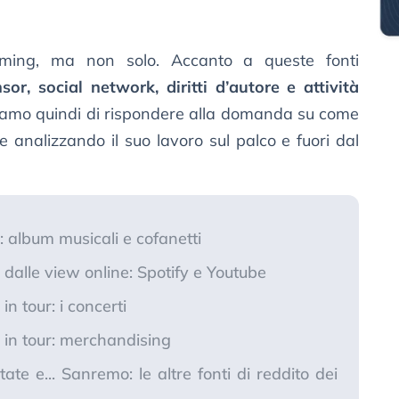
aming, ma non solo. Accanto a queste fonti
sor, social network, diritti d’autore e attività
iamo quindi di rispondere alla domanda su come
analizzando il suo lavoro sul palco e fuori dal
: album musicali e cofanetti
dalle view online: Spotify e Youtube
n tour: i concerti
 in tour: merchandising
itate e... Sanremo: le altre fonti di reddito dei