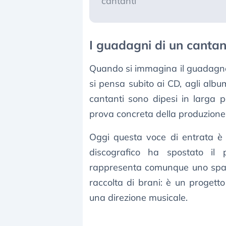
cantanti
I guadagni di un cantan
Quando si immagina il guadagno 
si pensa subito ai CD, agli albu
cantanti sono dipesi in larga pa
prova concreta della produzione
Oggi questa voce di entrata è i
discografico ha spostato il p
rappresenta comunque uno spazi
raccolta di brani: è un progett
una direzione musicale.