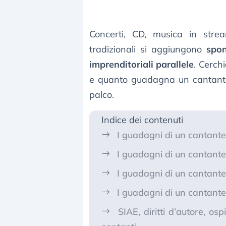
Concerti, CD, musica in stre
tradizionali si aggiungono
spon
imprenditoriali parallele
. Cerch
e quanto guadagna un cantante 
palco.
Indice dei contenuti
I guadagni di un cantante
I guadagni di un cantante 
I guadagni di un cantante i
I guadagni di un cantante
SIAE, diritti d’autore, osp