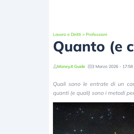
Lavoro e Diritti
>
Professioni
Quanto (e 
Money.it Guide
3 Marzo 2026 - 17:58
Quali sono le entrate di un 
quanti (e quali) sono i metodi pe