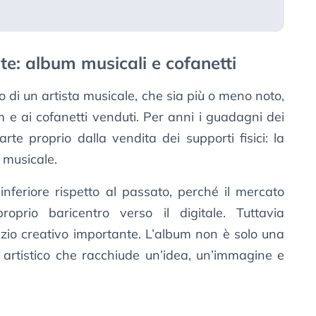
te: album musicali e cofanetti
di un artista musicale, che sia più o meno noto,
m e ai cofanetti venduti. Per anni i guadagni dei
rte proprio dalla vendita dei supporti fisici: la
 musicale.
nferiore rispetto al passato, perché il mercato
roprio baricentro verso il digitale. Tuttavia
o creativo importante. L’album non è solo una
o artistico che racchiude un’idea, un’immagine e