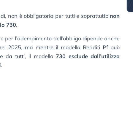
ndi, non è obbligatoria per tutti e soprattutto
non
llo 730
.
are per l’adempimento dell’obbligo dipende anche
i nel 2025, ma mentre il modello Redditi Pf può
te da tutti, il modello
730 esclude dall’utilizzo
i
.