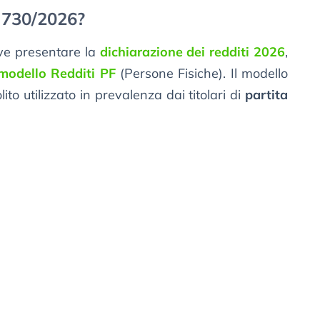
o 730/2026?
eve presentare la
dichiarazione dei redditi 2026
,
 modello Redditi PF
(Persone Fisiche). Il modello
ito utilizzato in prevalenza dai titolari di
partita