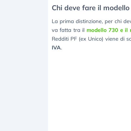
Chi deve fare il modell
La prima distinzione, per chi d
va fatta tra il
modello 730 e il
Redditi PF (ex Unico) viene di sol
IVA
.