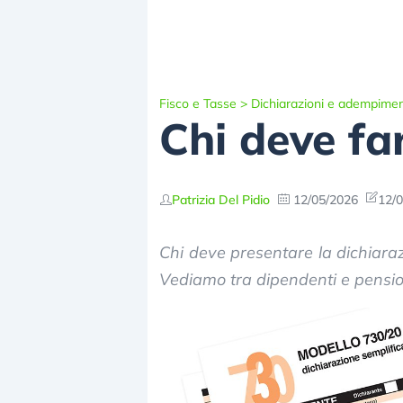
Fisco e Tasse
>
Dichiarazioni e adempimen
Chi deve fa
Patrizia Del Pidio
12/05/2026
12/0
Chi deve presentare la dichiaraz
Vediamo tra dipendenti e pensiona