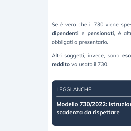
Se è vero che il 730 viene spe
dipendenti
e
pensionati
, è al
obbligati a presentarlo.
Altri soggetti, invece, sono
eso
reddito
va usato il 730.
LEGGI ANCHE
Modello 730/2022: istruzion
scadenza da rispettare