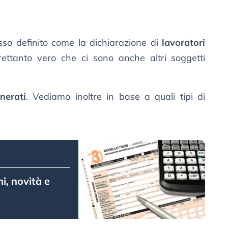
sso definito come la dichiarazione di
lavoratori
trettanto vero che ci sono anche altri soggetti
nerati
. Vediamo inoltre in base a quali tipi di
i, novità e