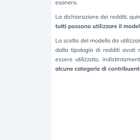
esonero.
La dichiarazione dei redditi, qui
tutti possono utilizzare il mode
La scelta del modello da utilizz
dalla tipologia di redditi avut
essere utilizzato, indistintamen
alcune categorie di contribuent