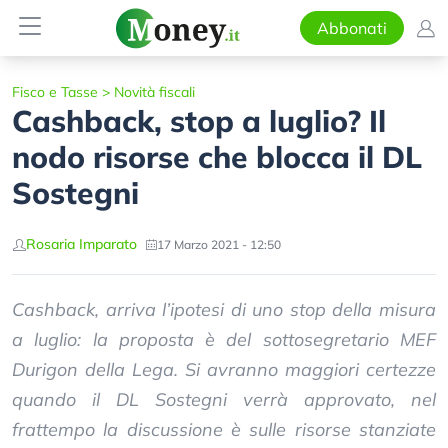
Abbonati
Fisco e Tasse
>
Novità fiscali
Cashback, stop a luglio? Il
nodo risorse che blocca il DL
Sostegni
Rosaria Imparato
17 Marzo 2021 - 12:50
Cashback, arriva l’ipotesi di uno stop della misura
a luglio: la proposta è del sottosegretario MEF
Durigon della Lega. Si avranno maggiori certezze
quando il DL Sostegni verrà approvato, nel
frattempo la discussione è sulle risorse stanziate