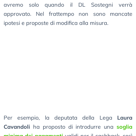
avremo solo quando il DL Sostegni verrà
approvato. Nel frattempo non sono mancate
ipotesi e proposte di modifica alla misura.
Per esempio, la deputata della Lega
Laura
Cavandoli
ha proposto di introdurre una
soglia
minima dei pagamenti
validi per il cashback, così