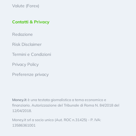
Valute (Forex)
Contatti & Privacy
Redazione
Risk Disclaimer
Termini e Condizioni
Privacy Policy
Preferenze privacy
Money.it
è una testata giornalistica a tema economico e
finanziario. Autorizzazione del Tribunale di Roma N. 84/2018 del
12/04/2018.
Money.it srl a socio unico (Aut. ROC n.31425) - P. IVA:
13586361001