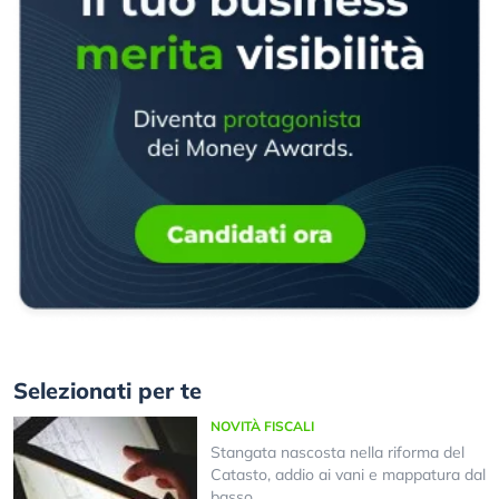
Selezionati per te
NOVITÀ FISCALI
Stangata nascosta nella riforma del
Catasto, addio ai vani e mappatura dal
basso