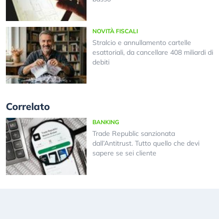
NOVITÀ FISCALI
Stralcio e annullamento cartelle
esattoriali, da cancellare 408 miliardi di
debiti
Correlato
BANKING
Trade Republic sanzionata
dall’Antitrust. Tutto quello che devi
sapere se sei cliente