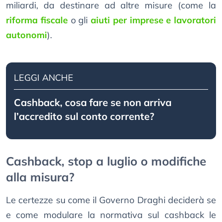
miliardi, da destinare ad altre misure (come la
riforma fiscale
o gli
aiuti per imprese e lavoratori
autonomi
).
LEGGI ANCHE
Cashback, cosa fare se non arriva
l’accredito sul conto corrente?
Cashback, stop a luglio o modifiche
alla misura?
Le certezze su come il Governo Draghi deciderà se
e come modulare la normativa sul cashback le