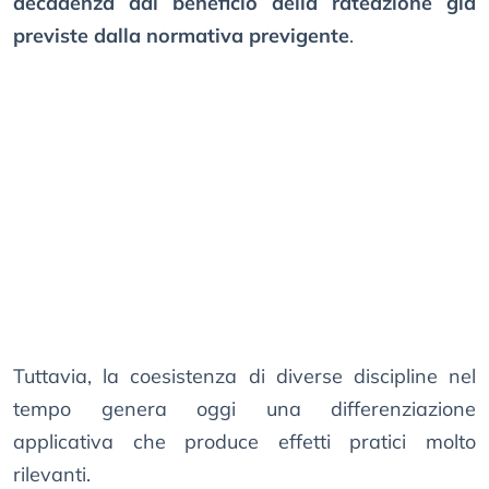
decadenza dal beneficio della rateazione già
previste dalla normativa previgente
.
Tuttavia, la coesistenza di diverse discipline nel
tempo genera oggi una differenziazione
applicativa che produce effetti pratici molto
rilevanti.