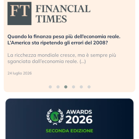
Quando la finanza pesa più dell’economia reale.
L’America sta ripetendo gli errori del 2008?
La ricchezza mondiale cresce, ma è sempre più
sganciata dall’economia reale. (…)
24 luglio 2026