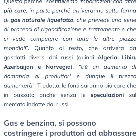
Questo perché “
sostituiremo importazioni con altre
più care
, in parte perché arriveranno sotto forma
di
gas naturale liquefatto
, che prevede una serie
di processi di rigassificazione e trattamento e che
ci vede competere con tutte le altre piazze
mondiali
”. Quanto al resto, che arriverà da
gasdotti diversi dai russi (quindi
Algeria, Libia,
Azerbaijan e Norvegia
), “
c’è un aumento di
domanda ai produttori e dunque il prezzo
aumenterà
”. Trodotto: le fonti saranno più care che
in passato anche senza le
speculazioni
sul
mercato indotte dai russi.
Gas e benzina, si possono
costringere i produttori ad abbassare