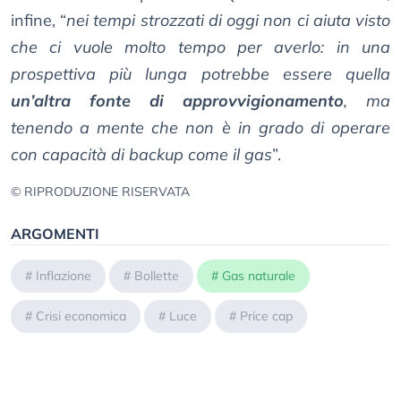
infine, “
nei tempi strozzati di oggi non ci aiuta visto
che ci vuole molto tempo per averlo: in una
prospettiva più lunga potrebbe essere quella
un’altra fonte di approvvigionamento
, ma
tenendo a mente che non è in grado di operare
con capacità di backup come il gas
”.
© RIPRODUZIONE RISERVATA
ARGOMENTI
#
Inflazione
#
Bollette
#
Gas naturale
#
Crisi economica
#
Luce
#
Price cap