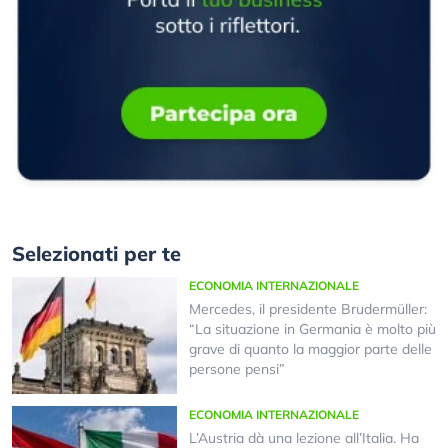
Selezionati per te
ECONOMIA INTERNAZIONALE
Mercedes, il presidente Brudermüller:
“La situazione in Germania è molto più
grave di quanto la maggior parte delle
persone pensi”
ECONOMIA INTERNAZIONALE
L’Austria dà una lezione all’Italia. Ha