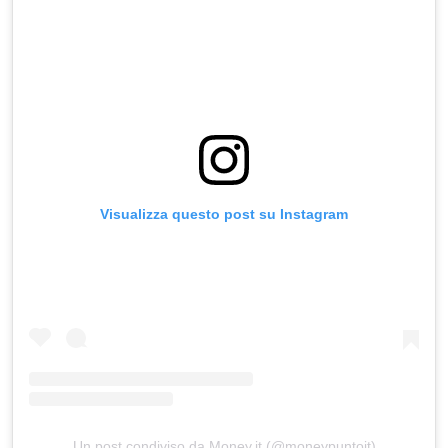
Visualizza questo post su Instagram
Un post condiviso da Money.it (@moneypuntoit)