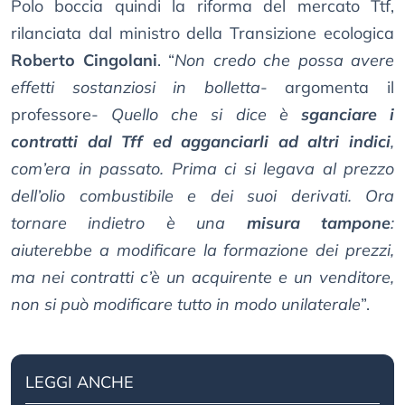
Polo boccia quindi la riforma del mercato Ttf,
rilanciata dal ministro della Transizione ecologica
Roberto Cingolani
. “
Non credo che possa avere
effetti sostanziosi in bolletta
- argomenta il
professore-
Quello che si dice è
sganciare i
contratti dal Tff ed agganciarli ad altri indici
,
com’era in passato. Prima ci si legava al prezzo
dell’olio combustibile e dei suoi derivati. Ora
tornare indietro è una
misura tampone
:
aiuterebbe a modificare la formazione dei prezzi,
ma nei contratti c’è un acquirente e un venditore,
non si può modificare tutto in modo unilaterale
”.
LEGGI ANCHE