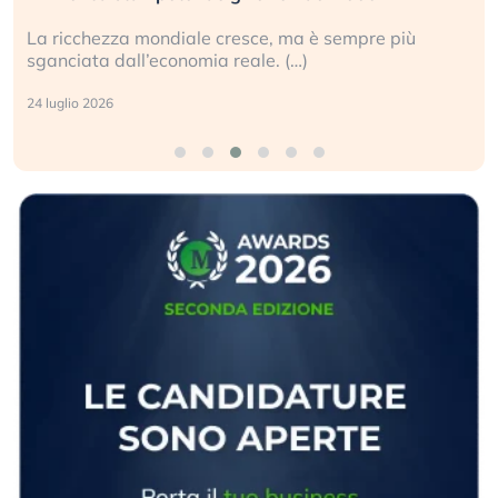
La ricchezza mondiale cresce, ma è sempre più
sganciata dall’economia reale. (…)
24 luglio 2026