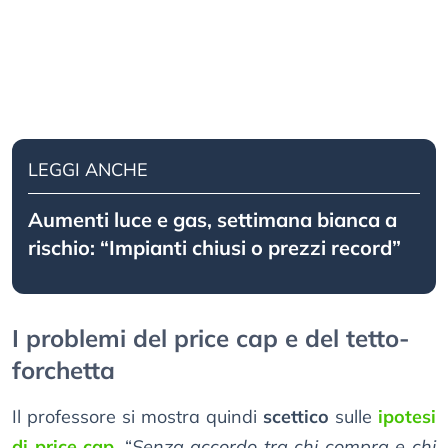
LEGGI ANCHE
Aumenti luce e gas, settimana bianca a
rischio: “Impianti chiusi o prezzi record”
I problemi del price cap e del tetto-
forchetta
Il professore si mostra quindi
scettico
sulle
ipotesi
di price cap
. “
Senza accordo tra chi compra e chi