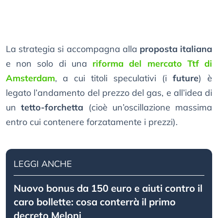
La strategia si accompagna alla
proposta italiana
e non solo di una
riforma del mercato Ttf di
Amsterdam
, a cui titoli speculativi (i
future
) è
legato l’andamento del prezzo del gas, e all’idea di
un
tetto-forchetta
(cioè un’oscillazione massima
entro cui contenere forzatamente i prezzi).
LEGGI ANCHE
Nuovo bonus da 150 euro e aiuti contro il
caro bollette: cosa conterrà il primo
decreto Meloni