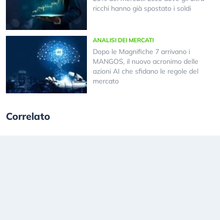
ricchi hanno già spostato i soldi
ANALISI DEI MERCATI
Dopo le Magnifiche 7 arrivano i
MANGOS, il nuovo acronimo delle
azioni AI che sfidano le regole del
mercato
Correlato