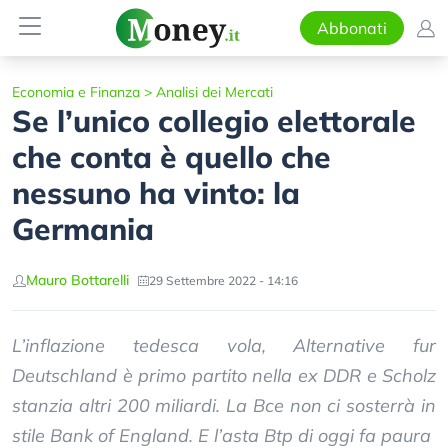
Abbonati
Economia e Finanza
>
Analisi dei Mercati
Se l’unico collegio elettorale
che conta è quello che
nessuno ha vinto: la
Germania
Mauro Bottarelli
29 Settembre 2022 - 14:16
L’inflazione tedesca vola, Alternative fur
Deutschland è primo partito nella ex DDR e Scholz
stanzia altri 200 miliardi. La Bce non ci sosterrà in
stile Bank of England. E l’asta Btp di oggi fa paura