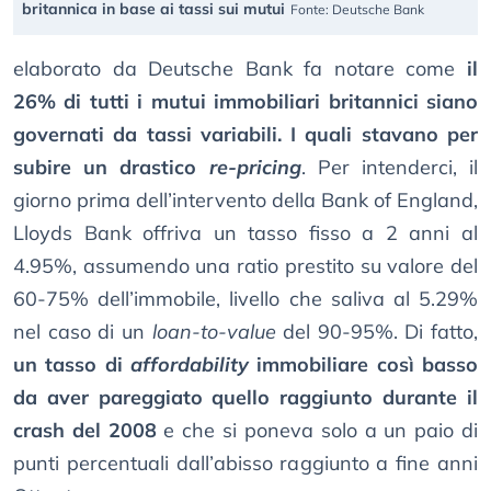
britannica in base ai tassi sui mutui
Fonte: Deutsche Bank
elaborato da Deutsche Bank fa notare come
il
26% di tutti i mutui immobiliari britannici siano
governati da tassi variabili. I quali stavano per
subire un drastico
re-pricing
. Per intenderci, il
giorno prima dell’intervento della Bank of England,
Lloyds Bank offriva un tasso fisso a 2 anni al
4.95%, assumendo una ratio prestito su valore del
60-75% dell’immobile, livello che saliva al 5.29%
nel caso di un
loan-to-value
del 90-95%. Di fatto,
un tasso di
affordability
immobiliare così basso
da aver pareggiato quello raggiunto durante il
crash del 2008
e che si poneva solo a un paio di
punti percentuali dall’abisso raggiunto a fine anni