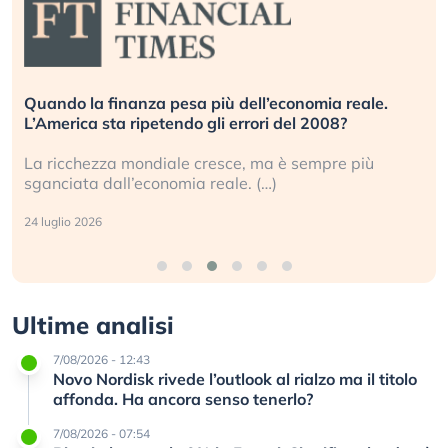
Quando la finanza pesa più dell’economia reale.
L’America sta ripetendo gli errori del 2008?
La ricchezza mondiale cresce, ma è sempre più
sganciata dall’economia reale. (…)
24 luglio 2026
Ultime analisi
7/08/2026 - 12:43
Novo Nordisk rivede l’outlook al rialzo ma il titolo
affonda. Ha ancora senso tenerlo?
7/08/2026 - 07:54