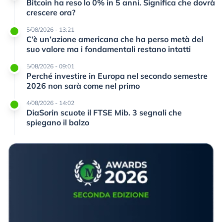
Bitcoin ha reso lo 0% in 5 anni. Significa che dovrà
crescere ora?
5/08/2026 - 13:21
C’è un’azione americana che ha perso metà del
suo valore ma i fondamentali restano intatti
5/08/2026 - 09:01
Perché investire in Europa nel secondo semestre
2026 non sarà come nel primo
4/08/2026 - 14:02
DiaSorin scuote il FTSE Mib. 3 segnali che
spiegano il balzo