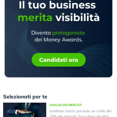
Selezionati per te
ANALISI DEI MERCATI
Goldman Sachs prevede un crollo del
20% dei mercati. Ecco dove gli ultra