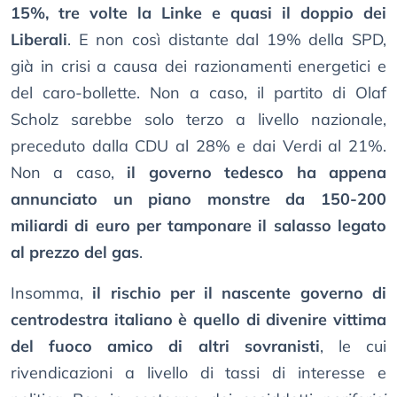
15%, tre volte la Linke e quasi il doppio dei
Liberali
. E non così distante dal 19% della SPD,
già in crisi a causa dei razionamenti energetici e
del caro-bollette. Non a caso, il partito di Olaf
Scholz sarebbe solo terzo a livello nazionale,
preceduto dalla CDU al 28% e dai Verdi al 21%.
Non a caso,
il governo tedesco ha appena
annunciato un piano monstre da 150-200
miliardi di euro per tamponare il salasso legato
al prezzo del gas
.
Insomma,
il rischio per il nascente governo di
centrodestra italiano è quello di divenire vittima
del fuoco amico di altri sovranisti
, le cui
rivendicazioni a livello di tassi di interesse e