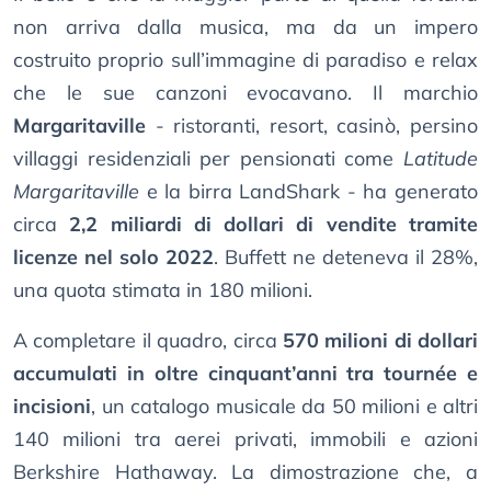
non arriva dalla musica, ma da un impero
costruito proprio sull’immagine di paradiso e relax
che le sue canzoni evocavano. Il marchio
Margaritaville
- ristoranti, resort, casinò, persino
villaggi residenziali per pensionati come
Latitude
Margaritaville
e la birra LandShark - ha generato
circa
2,2 miliardi di dollari di vendite tramite
licenze nel solo 2022
. Buffett ne deteneva il 28%,
una quota stimata in 180 milioni.
A completare il quadro, circa
570 milioni di dollari
accumulati in oltre cinquant’anni tra tournée e
incisioni
, un catalogo musicale da 50 milioni e altri
140 milioni tra aerei privati, immobili e azioni
Berkshire Hathaway. La dimostrazione che, a