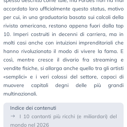
spesso descritto come tale, ma Forbes non ha mai
accordato loro ufficialmente questo status, motivo
per cui, in una graduatoria basata sui calcoli della
rivista americana, restano appena fuori dalla top
10. Imperi costruiti in decenni di carriera, ma in
molti casi anche con intuizioni imprenditoriali che
hanno rivoluzionato il modo di vivere la fama. E
così, mentre cresce il divario fra streaming e
vendite fisiche, si allarga anche quello tra gli artisti
«semplici» e i veri colossi del settore, capaci di
muovere capitali degni delle più grandi
multinazionali.
Indice dei contenuti
I 10 cantanti più ricchi (e miliardari) del
mondo nel 2026