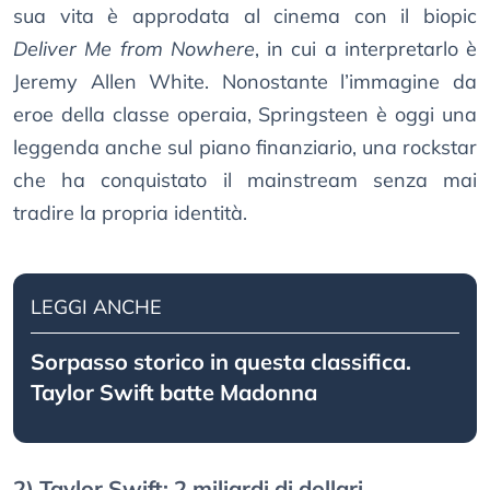
sua vita è approdata al cinema con il biopic
Deliver Me from Nowhere
, in cui a interpretarlo è
Jeremy Allen White. Nonostante l’immagine da
eroe della classe operaia, Springsteen è oggi una
leggenda anche sul piano finanziario, una rockstar
che ha conquistato il mainstream senza mai
tradire la propria identità.
LEGGI ANCHE
Sorpasso storico in questa classifica.
Taylor Swift batte Madonna
2) Taylor Swift: 2 miliardi di dollari