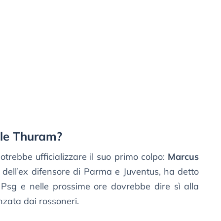
ale Thuram?
trebbe ufficializzare il suo primo colpo:
Marcus
io dell’ex difensore di Parma e Juventus, ha detto
e Psg e nelle prossime ore dovrebbe dire sì alla
zata dai rossoneri.