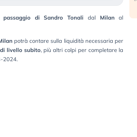
el passaggio di Sandro Tonali
dal
Milan
al
Milan
potrà contare sulla liquidità necessaria per
di livello subito
, più altri colpi per completare la
3-2024.