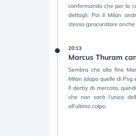
confermando che per la c
dettagli. Poi il Milan an
stesso (procuratore anche d
20:13
Marcus Thuram cambi
Sembra che alla fine Mar
Milan (dopo quelle di Psg e
Il derby di mercato, quin
che non sarà l’unico del
all’ultimo colpo.