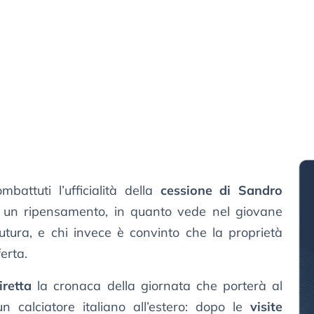
battuti l’ufficialità della
cessione di Sandro
n un ripensamento, in quanto vede nel giovane
tura, e chi invece è convinto che la proprietà
erta.
iretta
la cronaca della giornata che porterà al
n calciatore italiano all’estero: dopo le
visite