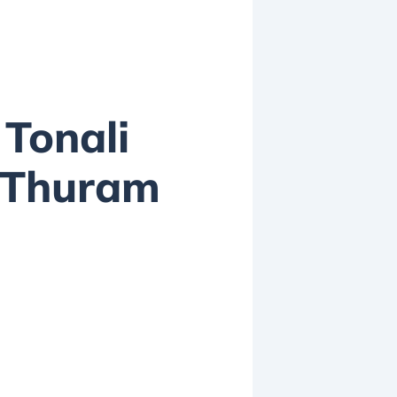
 Tonali
s Thuram