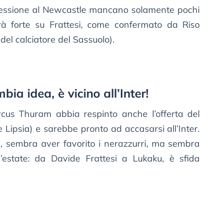
essione al Newcastle mancano solamente pochi
drà forte su Frattesi, come confermato da Riso
el calciatore del Sassuolo).
a idea, è vicino all’Inter!
cus Thuram abbia respinto anche l’offerta del
 Lipsia) e sarebbe pronto ad accasarsi all’Inter.
di, sembra aver favorito i nerazzurri, ma sembra
l’estate: da Davide Frattesi a Lukaku, è sfida