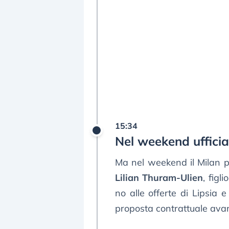
15:34
Nel weekend uffici
Ma nel weekend il Milan po
Lilian Thuram-Ulien
, figl
no alle offerte di Lipsia 
proposta contrattuale avan