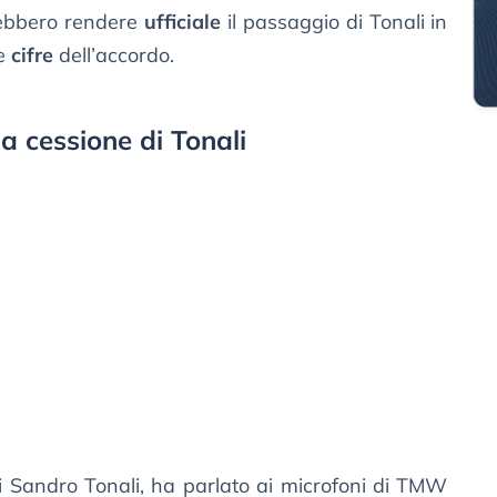
vrebbero rendere
ufficiale
il passaggio di Tonali in
le
cifre
dell’accordo.
a cessione di Tonali
i Sandro Tonali, ha parlato ai microfoni di TMW