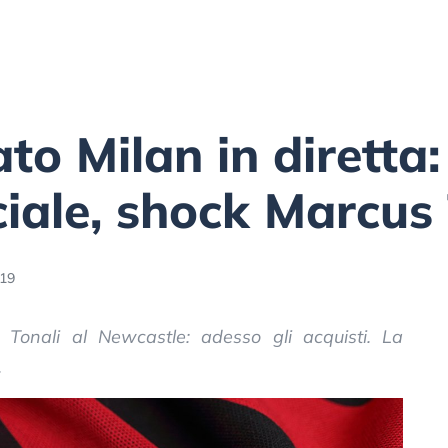
to Milan in diretta:
iciale, shock Marcu
:19
 Tonali al Newcastle: adesso gli acquisti. La
.