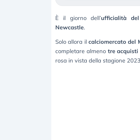
È il giorno dell’
ufficialità d
Newcastle
.
Solo allora il
calciomercato del 
completare almeno
tre acquisti 
rosa in vista della stagione 202