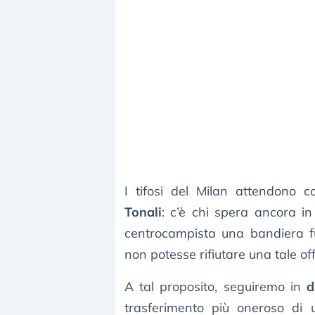
I tifosi del Milan attendono com
Tonali
: c’è chi spera ancora i
centrocampista una bandiera fu
non potesse rifiutare una tale off
A tal proposito, seguiremo in
d
trasferimento più oneroso di u