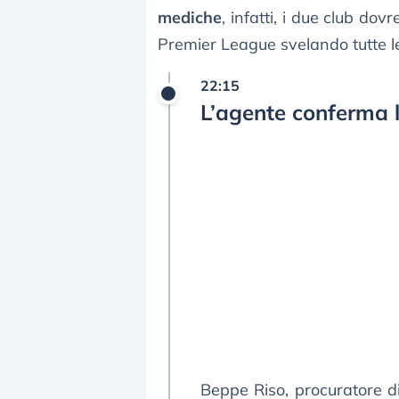
mediche
, infatti, i due club do
Premier League svelando tutte 
22:15
L’agente conferma l
Beppe Riso, procuratore d