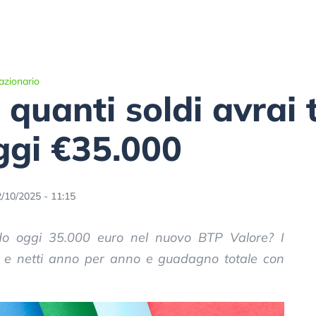
azionario
 quanti soldi avrai 
oggi €35.000
/10/2025 - 11:15
o oggi 35.000 euro nel nuovo BTP Valore? I
rdi e netti anno per anno e guadagno totale con