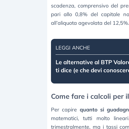
scadenza, comprensivo del prem
pari allo 0,8% del capitale 
all’aliquota agevolata del 12,5%
LEGGI ANCHE
Le alternative al BTP Valo
ti dice (e che devi conoscer
Come fare i calcoli per 
Per capire
quanto si guadagn
matematici, tutti molto line
trimestralmente, ma i tassi com