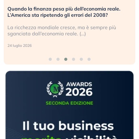
Quando la finanza pesa più dell’economia reale.
L’America sta ripetendo gli errori del 2008?
La ricchezza mondiale cresce, ma è sempre più
sganciata dall’economia reale. (…)
24 luglio 2026