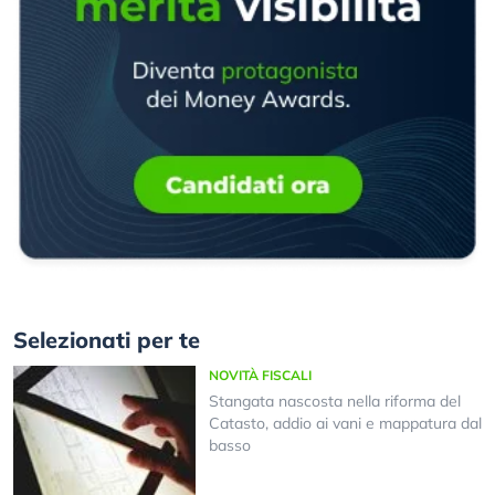
Selezionati per te
NOVITÀ FISCALI
Stangata nascosta nella riforma del
Catasto, addio ai vani e mappatura dal
basso