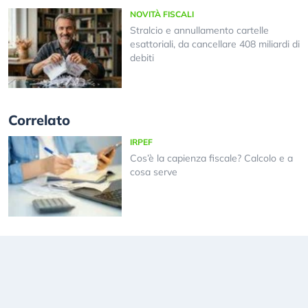
NOVITÀ FISCALI
Stralcio e annullamento cartelle
esattoriali, da cancellare 408 miliardi di
debiti
Correlato
IRPEF
Cos’è la capienza fiscale? Calcolo e a
cosa serve