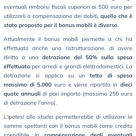
eventuali rimborsi fiscali superiori ai 500 euro per
utilizzarli a compensazione dei debiti,
quello che è
stato proposto per il bonus mobili è diverso
.
Attualmente il bonus mobili permette a chi ha
effettuato anche una ristrutturazione, di avere
diritto a una
detrazione del 50% sulla spesa
effettuata
per arredi e grandi elettrodomestici. La
detrazione si applica su un
tetto di spesa
massimo di 5.000
euro e viene ripartita in
dieci
quote annuali
di pari importo (massimo 250 euro
di detrazione l’anno).
L’ipotesi allo studio permetterebbe di utilizzare le
somme spettanti con il bonus mobili come credito
spendibile in
compensazione degli eventuali