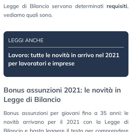
Legge di Bilancio servono determinati
requisiti
,
vediamo quali sono.
LEGGI ANCHE
Lavoro: tutte le novità in arrivo nel 2021
per lavoratori e imprese
Bonus assunzioni 2021: le novità in
Legge di Bilancio
Bonus assunzioni per giovani fino a 35 anni: le
novità arrivano per il 2021 con la Legge di
Bilancio e basta leggere il testo per comprendere