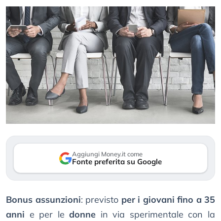
Aggiungi Money.it come
Fonte preferita su Google
Bonus assunzioni
: previsto
per i giovani fino a 35
anni
e per le
donne
in via sperimentale con la