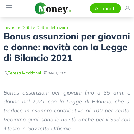
Abbonati
Lavoro e Diritti
>
Diritto del lavoro
Bonus assunzioni per giovani
e donne: novità con la Legge
di Bilancio 2021
Teresa Maddonni
04/01/2021
Bonus assunzioni per giovani fino a 35 anni e
donne nel 2021 con la Legge di Bilancio, che si
traduce in esonero contributivo al 100 per cento.
Vediamo quali sono le novità anche per il Sud con
il testo in Gazzetta Ufficiale.