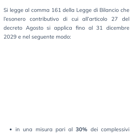
Si legge al comma 161 della Legge di Bilancio che
l’esonero contributivo di cui all’articolo 27 del
decreto Agosto si applica fino al 31 dicembre
2029 e nel seguente modo:
in una misura pari al
30%
dei complessivi