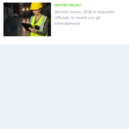
NOVITÀ FISCALI
Decreto lavoro 2026 in Gazzetta
Ufficiale, le novità con gli
emendamenti