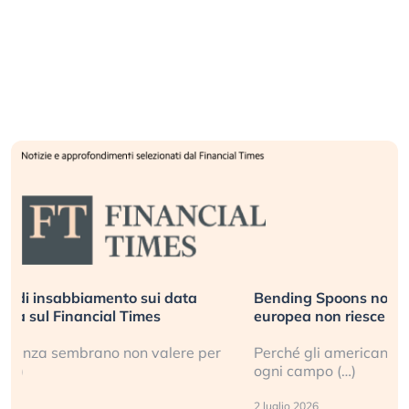
Bending Spoons non basta. Perché la tecnologia
europea non riesce a scalare?
Perché gli americani e i cinesi ci stanno superando in
ogni campo (…)
2 luglio 2026