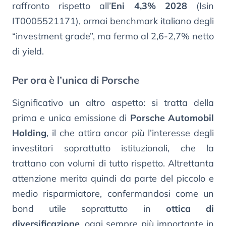
raffronto rispetto all’
Eni 4,3% 2028
(Isin
IT0005521171), ormai benchmark italiano degli
“investment grade”, ma fermo al 2,6-2,7% netto
di yield.
Per ora è l’unica di Porsche
Significativo un altro aspetto: si tratta della
prima e unica emissione di
Porsche Automobil
Holding
, il che attira ancor più l’interesse degli
investitori soprattutto istituzionali, che la
trattano con volumi di tutto rispetto. Altrettanta
attenzione merita quindi da parte del piccolo e
medio risparmiatore, confermandosi come un
bond utile soprattutto in
ottica di
diversificazione
, oggi sempre più importante in