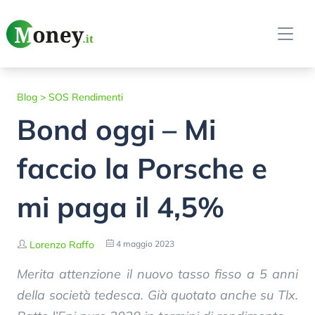
Blog
>
SOS Rendimenti
Bond oggi – Mi
faccio la Porsche e
mi paga il 4,5%
Lorenzo Raffo
4 maggio 2023
Merita attenzione il nuovo tasso fisso a 5 anni
della società tedesca. Già quotato anche su Tlx.