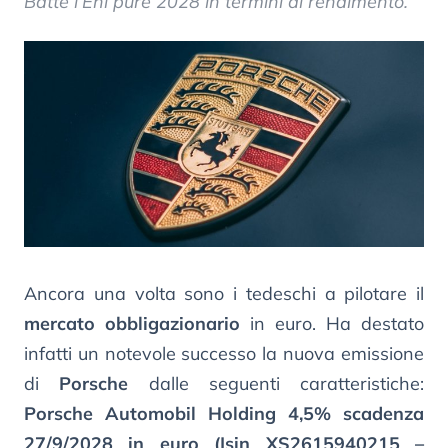
Batte l’Eni pure 2028 in termini di rendimento.
Ancora una volta sono i tedeschi a pilotare il
mercato obbligazionario
in euro. Ha destato
infatti un notevole successo la nuova emissione
di
Porsche
dalle seguenti caratteristiche:
Porsche Automobil Holding 4,5% scadenza
27/9/2028 in euro (Isin XS2615940215 –