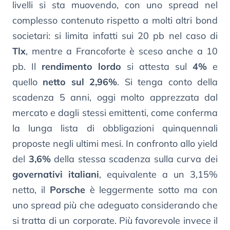
livelli si sta muovendo, con uno spread nel
complesso contenuto rispetto a molti altri bond
societari: si limita infatti sui 20 pb nel caso di
Tlx
, mentre a Francoforte è sceso anche a 10
pb. Il
rendimento lordo
si attesta sul
4%
e
quello
netto sul 2,96%
. Si tenga conto della
scadenza 5 anni, oggi molto apprezzata dal
mercato e dagli stessi emittenti, come conferma
la lunga lista di obbligazioni quinquennali
proposte negli ultimi mesi. In confronto allo yield
del
3,6%
della stessa scadenza sulla curva dei
governativi italiani
, equivalente a un 3,15%
netto, il
Porsche
è leggermente sotto ma con
uno spread più che adeguato considerando che
si tratta di un corporate. Più favorevole invece il