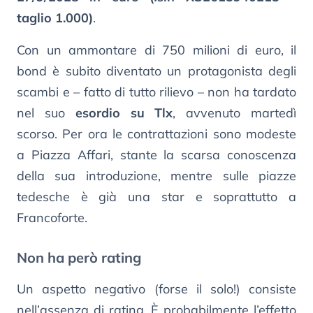
taglio 1.000)
.
Con un ammontare di 750 milioni di euro, il
bond è subito diventato un protagonista degli
scambi e – fatto di tutto rilievo – non ha tardato
nel suo
esordio su Tlx
, avvenuto martedì
scorso. Per ora le contrattazioni sono modeste
a Piazza Affari, stante la scarsa conoscenza
della sua introduzione, mentre sulle piazze
tedesche è già una star e soprattutto a
Francoforte.
Non ha però rating
Un aspetto negativo (forse il solo!) consiste
nell’assenza di rating. È probabilmente l’effetto