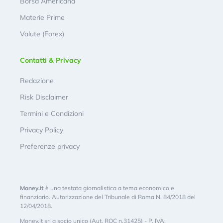
Borsa Americana
Materie Prime
Valute (Forex)
Contatti & Privacy
Redazione
Risk Disclaimer
Termini e Condizioni
Privacy Policy
Preferenze privacy
Money.it
è una testata giornalistica a tema economico e
finanziario. Autorizzazione del Tribunale di Roma N. 84/2018 del
12/04/2018.
Money.it srl a socio unico (Aut. ROC n.31425) - P. IVA: