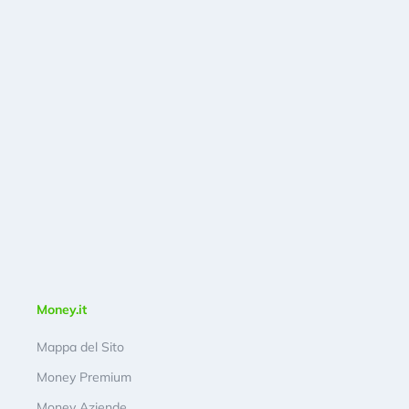
Money.it
Mappa del Sito
Money Premium
Money Aziende