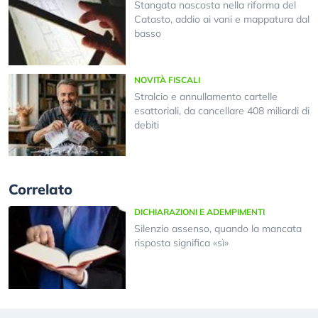
Stangata nascosta nella riforma del
Catasto, addio ai vani e mappatura dal
basso
NOVITÀ FISCALI
Stralcio e annullamento cartelle
esattoriali, da cancellare 408 miliardi di
debiti
Correlato
DICHIARAZIONI E ADEMPIMENTI
Silenzio assenso, quando la mancata
risposta significa «sì»