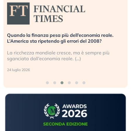
Quando la finanza pesa più dell’economia reale.
L’America sta ripetendo gli errori del 2008?
La ricchezza mondiale cresce, ma è sempre più
sganciata dall’economia reale. (…)
24 luglio 2026