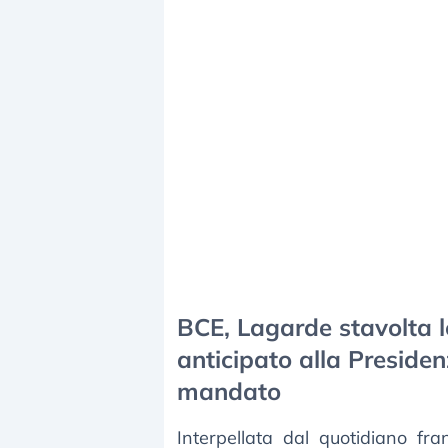
BCE, Lagarde stavolta l
anticipato alla Preside
mandato
Interpellata dal quotidiano fr