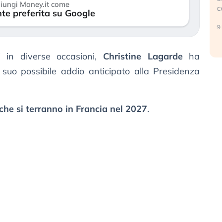
iungi Money.it come
c
te preferita su Google
17 luglio 2026
9 
ti in diverse occasioni,
Christine Lagarde
ha
suo possibile addio anticipato alla Presidenza
 che si terranno in Francia nel 2027
.