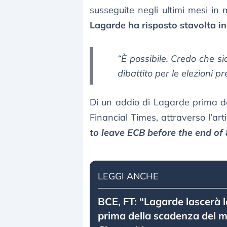
susseguite negli ultimi mesi in 
Lagarde ha risposto stavolta i
“È possibile. Credo che s
dibattito per le elezioni pr
Di un addio di Lagarde prima d
Financial Times, attraverso l’art
to leave ECB before the end of
LEGGI ANCHE
BCE, FT: “Lagarde lascerà 
prima della scadenza del 