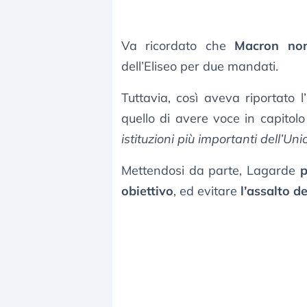
Va ricordato che
Macron non
dell’Eliseo per due mandati.
Tuttavia, così aveva riportato l
quello di avere voce in capitolo
istituzioni più importanti dell’U
Mettendosi da parte, Lagarde
p
obiettivo
, ed evitare
l’assalto d