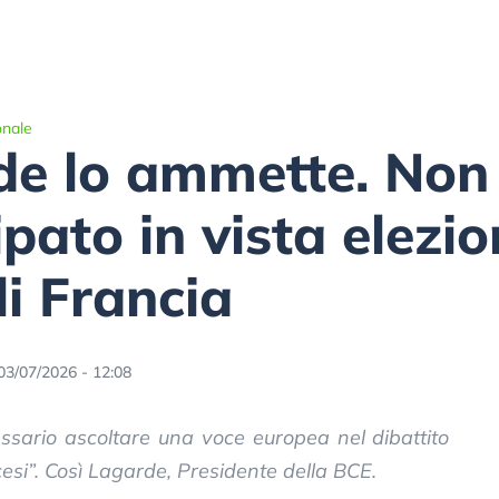
onale
de lo ammette. Non
pato in vista elezio
li Francia
03/07/2026 - 12:08
essario ascoltare una voce europea nel dibattito
ncesi”. Così Lagarde, Presidente della BCE.