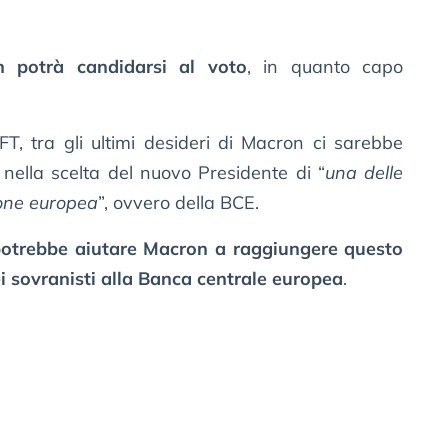
 potrà candidarsi al voto
, in quanto capo
’FT, tra gli ultimi desideri di Macron ci sarebbe
 nella scelta del nuovo Presidente di “
una delle
nione europea
”, ovvero della BCE.
otrebbe aiutare Macron a raggiungere questo
ei sovranisti alla Banca centrale europea
.