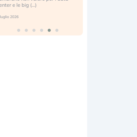
enter e le big (…)
2 luglio 2026
luglio 2026