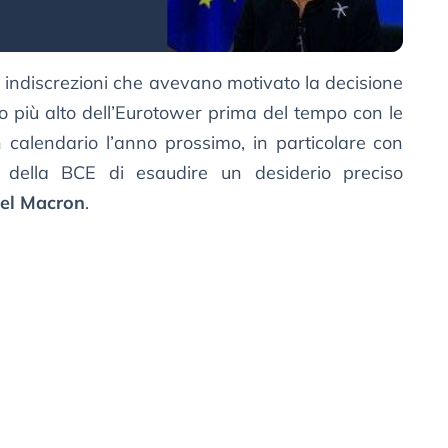
e indiscrezioni che avevano motivato la decisione
o più alto dell’Eurotower prima del tempo con le
in calendario l’anno prossimo, in particolare con
o della BCE di esaudire un desiderio preciso
el Macron
.