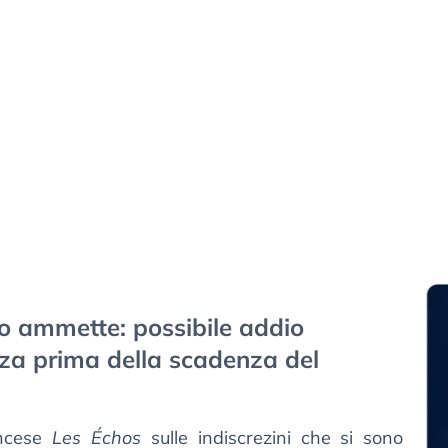
o ammette: possibile addio
nza prima della scadenza del
ancese
Les Échos
sulle indiscrezini che si sono