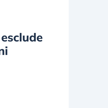
 esclude
ni