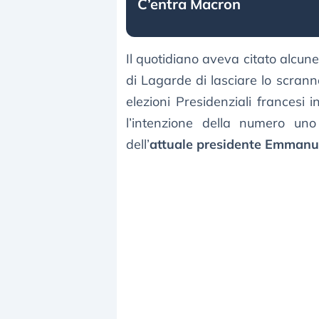
C’entra Macron
Il quotidiano aveva citato alcun
di Lagarde di lasciare lo scrann
elezioni Presidenziali francesi 
l’intenzione della numero un
dell’
attuale presidente Emmanu