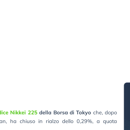
dice Nikkei 225
della Borsa di Tokyo
che, dopo
an, ha chiuso in rialzo dello 0,29%, a quota