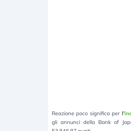
Reazione poco significa per
l’
in
gli annunci della Bank of Jap
53.846,87 punti.