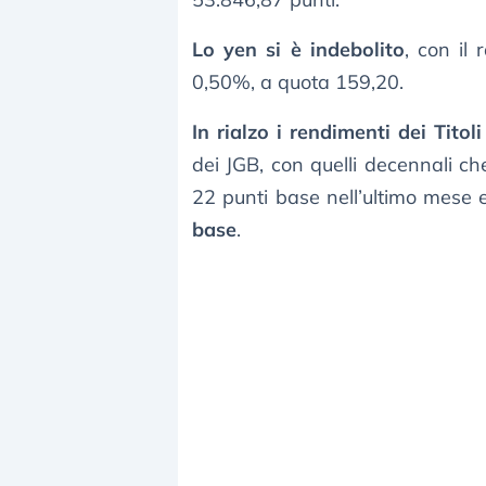
Lo yen si è indebolito
, con il
0,50%, a quota 159,20.
In rialzo i rendimenti dei Titol
dei JGB, con quelli decennali ch
22 punti base nell’ultimo mese 
base
.