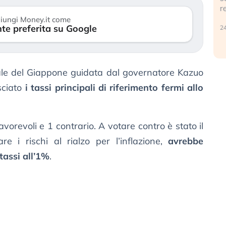
r
30 luglio 2026
iungi Money.it come
te preferita su Google
24
le del Giappone guidata dal governatore Kazuo
sciato
i tassi principali di riferimento fermi allo
avorevoli e 1 contrario. A votare contro è stato il
re i rischi al rialzo per l’inflazione,
avrebbe
tassi all’1%
.