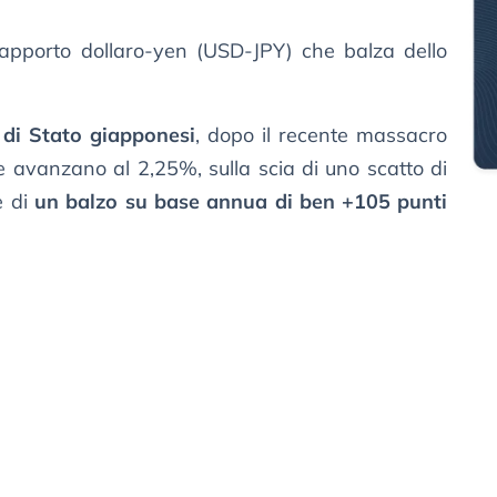
 rapporto dollaro-yen (USD-JPY) che balza dello
i di Stato giapponesi
, dopo il recente massacro
e avanzano al 2,25%, sulla scia di uno scatto di
e di
un balzo su base annua di ben +105 punti