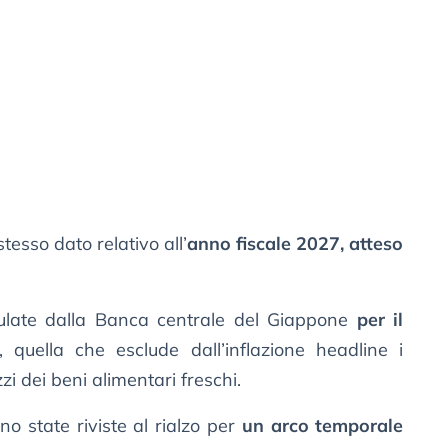
stesso dato relativo all’
anno fiscale 2027, atteso
mulate dalla Banca centrale del Giappone
per il
, quella che esclude dall’inflazione headline i
zzi dei beni alimentari freschi.
no state riviste al rialzo per
un arco temporale