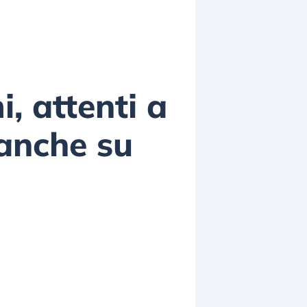
, attenti a
 anche su