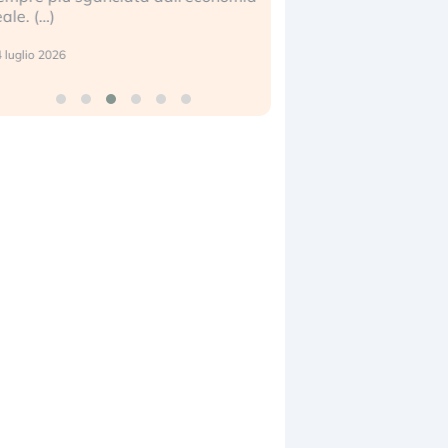
eale. (…)
17 luglio 2026
 luglio 2026