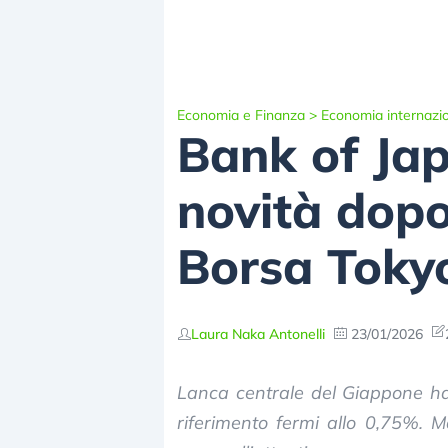
Economia e Finanza
>
Economia internazi
Bank of Japa
novità dopo
Borsa Toky
Laura Naka Antonelli
23/01/2026
Lanca centrale del Giappone ha a
riferimento fermi allo 0,75%. 