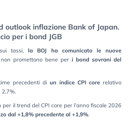
ad outlook inflazione Bank of Japan.
icio per i bond JGB
sui tassi,
la BOJ ha comunicato le nuove
e non promettono bene per
i bond sovrani del
stime precedenti di
un indice CPI core
relativo
l 2,7%.
 per il trend del CPI core per l’anno fiscale 2026
ialzo dal +1,8% precedente al +1,9%
.