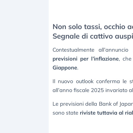
Non solo tassi, occhio 
Segnale di cattivo ausp
Contestualmente all’annuncio 
previsioni per l’inflazione
, ch
Giappone
.
Il nuovo outlook conferma le 
all’anno fiscale 2025 invariato a
Le previsioni della Bank of Japan
sono state
riviste tuttavia al r