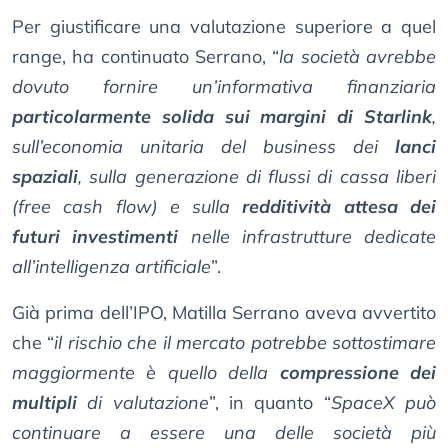
Per giustificare una valutazione superiore a quel
range, ha continuato Serrano, “
la società avrebbe
dovuto fornire un’informativa finanziaria
particolarmente solida sui margini di Starlink
,
sull’economia unitaria del business dei
lanci
spaziali
, sulla generazione di flussi di cassa liberi
(free cash flow) e sulla
redditività attesa dei
futuri investimenti
nelle infrastrutture dedicate
all’intelligenza artificiale
”.
Già prima dell’IPO, Matilla Serrano aveva avvertito
che “
il rischio che il mercato potrebbe sottostimare
maggiormente è quello della
compressione dei
multipli
di valutazione
”, in quanto “
SpaceX può
continuare a essere una delle società più