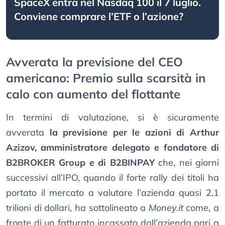
SpaceX entra nel Nasdaq 100 il 7 luglio.
Conviene comprare l’ETF o l’azione?
Avverata la previsione del CEO
americano: Premio sulla scarsità in
calo con aumento del flottante
In termini di valutazione, si è sicuramente
avverata
la previsione per le azioni di Arthur
Azizov, amministratore delegato e fondatore di
B2BROKER Group e di B2BINPAY
che, nei giorni
successivi all’IPO, quando il forte rally dei titoli ha
portato il mercato a valutare l’azienda quasi 2,1
trilioni di dollari, ha sottolineato a
Money.it
come, a
fronte di un fatturato incassato dall’azienda pari a