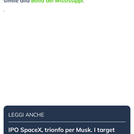
simile alla
Bolla del Mississippi
.
.
LEGGI ANCHE
IPO SpaceX, trionfo per Musk. I target