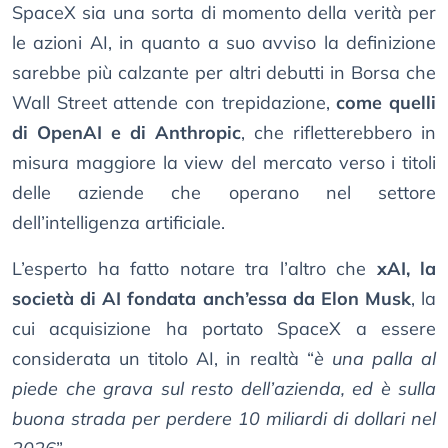
SpaceX sia una sorta di momento della verità per
le azioni AI, in quanto a suo avviso la definizione
sarebbe più calzante per altri debutti in Borsa che
Wall Street attende con trepidazione,
come quelli
di OpenAI e di Anthropic
, che rifletterebbero in
misura maggiore la view del mercato verso i titoli
delle aziende che operano nel settore
dell’intelligenza artificiale.
L’esperto ha fatto notare tra l’altro che
xAI, la
società di AI fondata anch’essa da Elon Musk
, la
cui acquisizione ha portato SpaceX a essere
considerata un titolo AI, in realtà “
è una palla al
piede che grava sul resto dell’azienda, ed è sulla
buona strada per perdere 10 miliardi di dollari nel