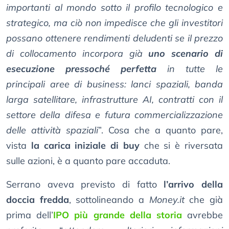
importanti al mondo sotto il profilo tecnologico e
strategico, ma ciò non impedisce che gli investitori
possano ottenere rendimenti deludenti se il prezzo
di collocamento incorpora già
uno scenario di
esecuzione pressoché perfetta
in tutte le
principali aree di business: lanci spaziali, banda
larga satellitare, infrastrutture AI, contratti con il
settore della difesa e futura commercializzazione
delle attività spaziali
”. Cosa che a quanto pare,
vista
la carica iniziale di buy
che si è riversata
sulle azioni, è a quanto pare accaduta.
Serrano aveva previsto di fatto
l’arrivo della
doccia fredda
, sottolineando a
Money.it
che già
prima dell’
IPO più grande della storia
avrebbe