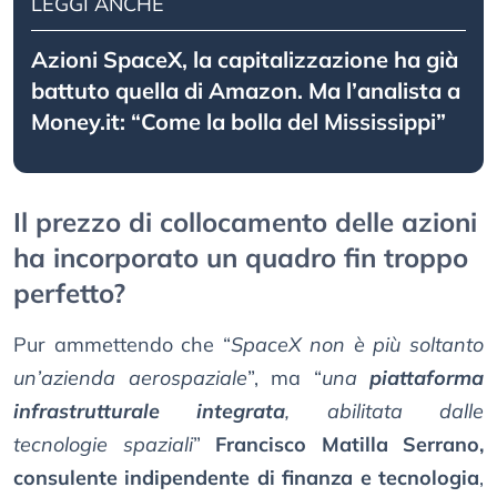
LEGGI ANCHE
Azioni SpaceX, la capitalizzazione ha già
battuto quella di Amazon. Ma l’analista a
Money.it: “Come la bolla del Mississippi”
Il prezzo di collocamento delle azioni
ha incorporato un quadro fin troppo
perfetto?
Pur ammettendo che “
SpaceX non è più soltanto
un’azienda aerospaziale
”, ma “
una
piattaforma
infrastrutturale integrata
, abilitata dalle
tecnologie spaziali
”
Francisco Matilla Serrano,
consulente indipendente di finanza e tecnologia
,