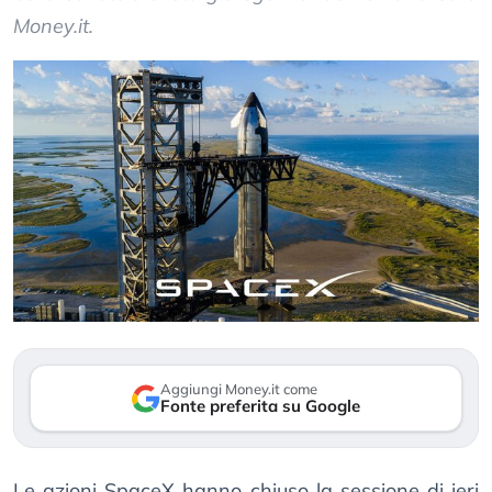
Money.it.
Aggiungi Money.it come
Fonte preferita su Google
Le azioni SpaceX hanno chiuso la sessione di ieri