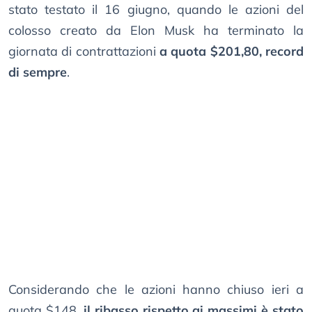
stato testato il 16 giugno, quando le azioni del
colosso creato da Elon Musk ha terminato la
giornata di contrattazioni
a quota $201,80, record
di sempre
.
Considerando che le azioni hanno chiuso ieri a
quota $148,
il ribasso rispetto ai massimi è stato