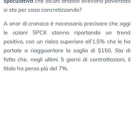
speculativa
che alcuni analisti avevano paventato
si sta per caso concretizzando?
A onor di cronaca è necessario precisare che oggi
le azioni SPCX stanno riportando un trend
positivo, con un rialzo superiore all’1,5% che le ha
portate a riagguantare la soglia di $150. Sta di
fatto che, negli ultimi 5 giorni di contrattazioni, il
titolo ha perso più del 7%.