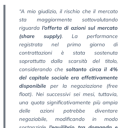
“A mio giudizio, il rischio che il mercato
sta maggiormente sottovalutando
riguarda
l’offerta di azioni sul mercato
(share supply)
. La performance
registrata nel primo giorno di
contrattazioni è stata sostenuta
soprattutto dalla scarsità del titolo,
considerando che
soltanto circa il 4%
del capitale sociale era effettivamente
disponibile
per la negoziazione (free
float). Nei successivi sei mesi, tuttavia,
una quota significativamente più ampia
delle azioni potrebbe diventare
negoziabile, modificando in modo
sostanziale
l’equilibrio tra domanda e