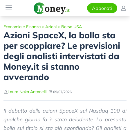
Abbonati
Economia e Finanza
>
Azioni
>
Borsa USA
Azioni SpaceX, la bolla sta
per scoppiare? Le previsioni
degli analisti intervistati da
Money.it si stanno
avverando
Laura Naka Antonelli
09/07/2026
Il debutto delle azioni SpaceX sul Nasdaq 100 di
qualche giorno fa è stato deludente. La presunta
bolla sul titolo si sta già sgonfiando? Gli analisti a