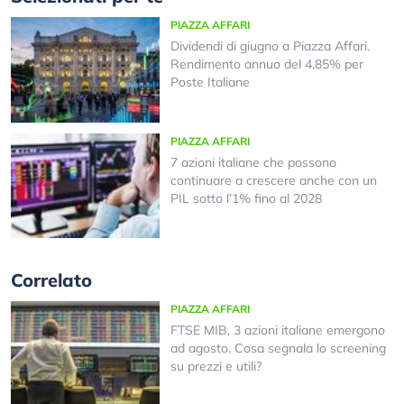
PIAZZA AFFARI
Dividendi di giugno a Piazza Affari.
Rendimento annuo del 4,85% per
Poste Italiane
PIAZZA AFFARI
7 azioni italiane che possono
continuare a crescere anche con un
PIL sotto l’1% fino al 2028
Correlato
PIAZZA AFFARI
FTSE MIB, 3 azioni italiane emergono
ad agosto. Cosa segnala lo screening
su prezzi e utili?