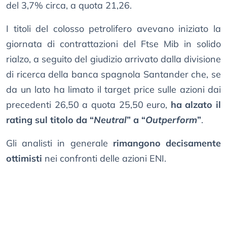
del 3,7% circa, a quota 21,26.
I titoli del colosso petrolifero avevano iniziato la
giornata di contrattazioni del Ftse Mib in solido
rialzo, a seguito del giudizio arrivato dalla divisione
di ricerca della banca spagnola Santander che, se
da un lato ha limato il target price sulle azioni dai
precedenti 26,50 a quota 25,50 euro,
ha alzato il
rating sul titolo da “
Neutral
” a “
Outperform
”
.
Gli analisti in generale
rimangono decisamente
ottimisti
nei confronti delle azioni ENI.