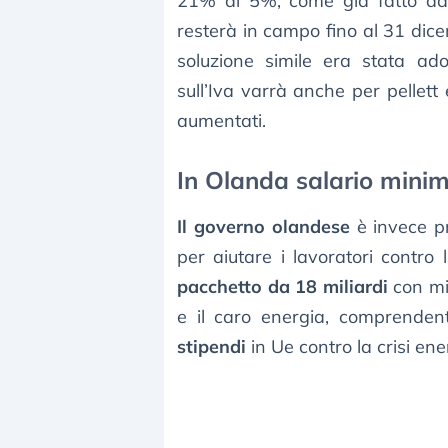
21% al 5%, come già fatto dall’
resterà in campo fino al 31 dic
soluzione simile era stata a
sull’Iva varrà anche per pellett
aumentati.
In Olanda salario minim
Il governo olandese
è invece p
per aiutare i lavoratori contro 
pacchetto da 18 miliardi
con mis
e il caro energia, comprenden
stipendi
in Ue contro la crisi ene