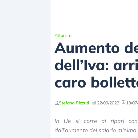
Attualità
Aumento deg
dell’Iva: arr
caro bollett
Stefano Rizzuti
22/09/2022
13/07
In Ue si corre ai ripari con
dall’aumento del salario minimo e 