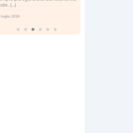
eale. (…)
17 luglio 2026
 luglio 2026