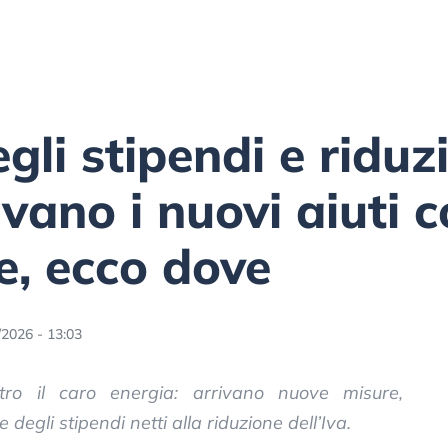
li stipendi e riduz
ivano i nuovi aiuti c
e, ecco dove
/2026 - 13:03
tro il caro energia: arrivano nuove misure,
degli stipendi netti alla riduzione dell’Iva.