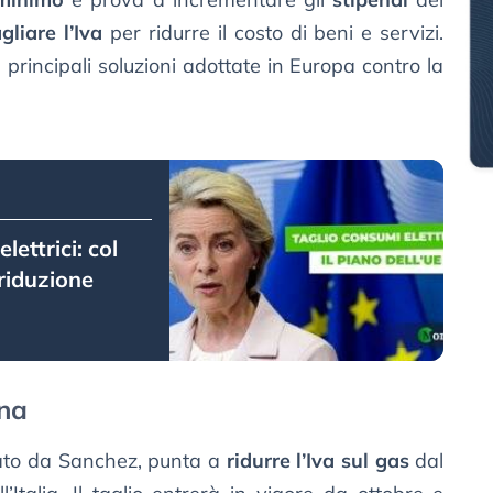
gliare l’Iva
per ridurre il costo di beni e servizi.
principali soluzioni adottate in Europa contro la
lettrici: col
 riduzione
gna
dato da Sanchez, punta a
ridurre l’Iva sul gas
dal