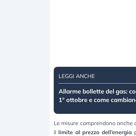
LEGGI ANCHE
Allarme bollette del gas: co
1° ottobre e come cambiano
Le misure comprendono anche altr
il
limite al prezzo dell’energia
p