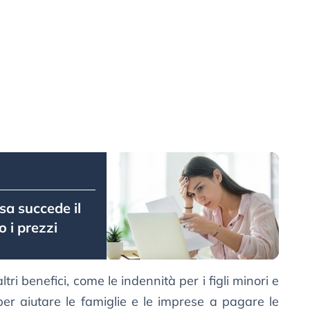
sa succede il
 i prezzi
i benefici, come le indennità per i figli minori e
er aiutare le famiglie e le imprese a pagare le