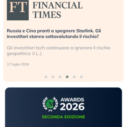
Russia e Cina pronti a spegnere Starlink. Gli
investitori stanno sottovalutando il rischio?
Gli investitori tech continuano a ignorare il rischio
geopolitico: il (…)
17 luglio 2026