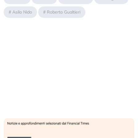
#
Asilo Nido
#
Roberto Gualtieri