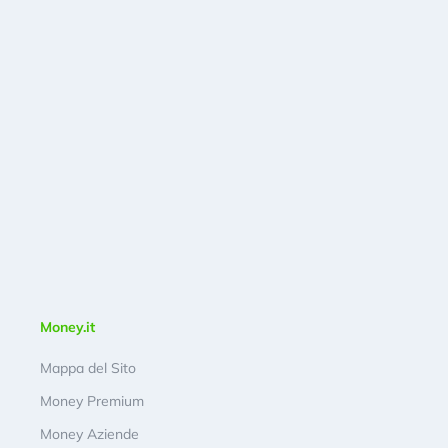
Money.it
Mappa del Sito
Money Premium
Money Aziende