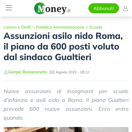
Abbonati
Lavoro e Diritti
>
Pubblica Amministrazione
>
Scuola
Assunzioni asilo nido Roma,
il piano da 600 posti voluto
dal sindaco Gualtieri
Giorgia Bonamoneta
2 Agosto 2022 - 18:12
Nuove assunzioni di insegnanti per scuole
d’infanzia e asili nido a Roma. Il piano Gualtieri
prevede 600 nuove assunzioni. Ecco entro
quando.