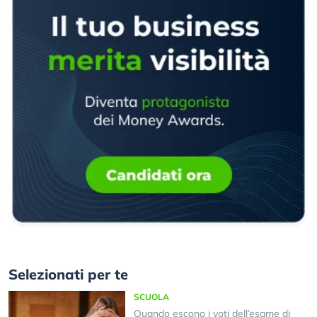
Selezionati per te
SCUOLA
Quando escono i voti dell’esame di