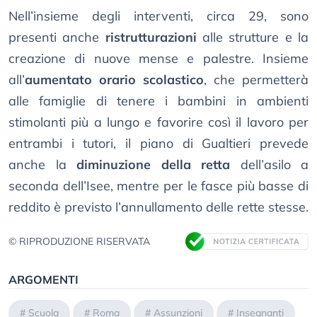
Nell’insieme degli interventi, circa 29, sono
presenti anche
ristrutturazioni
alle strutture e la
creazione di nuove mense e palestre. Insieme
all’
aumentato orario scolastico
, che permetterà
alle famiglie di tenere i bambini in ambienti
stimolanti più a lungo e favorire così il lavoro per
entrambi i tutori, il piano di Gualtieri prevede
anche la
diminuzione della retta
dell’asilo a
seconda dell’Isee, mentre per le fasce più basse di
reddito è previsto l’annullamento delle rette stesse.
© RIPRODUZIONE RISERVATA
ARGOMENTI
#
Scuola
#
Roma
#
Assunzioni
#
Insegnanti