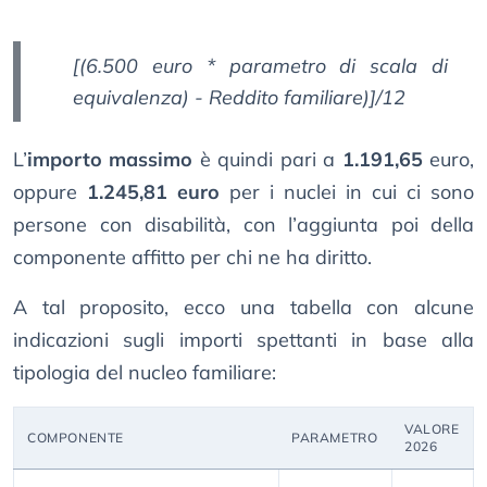
[(6.500 euro * parametro di scala di
equivalenza) - Reddito familiare)]/12
L’
importo massimo
è quindi pari a
1.191,65
euro,
oppure
1.245,81 euro
per i nuclei in cui ci sono
persone con disabilità, con l’aggiunta poi della
componente affitto per chi ne ha diritto.
A tal proposito, ecco una tabella con alcune
indicazioni sugli importi spettanti in base alla
tipologia del nucleo familiare:
VALORE
COMPONENTE
PARAMETRO
2026