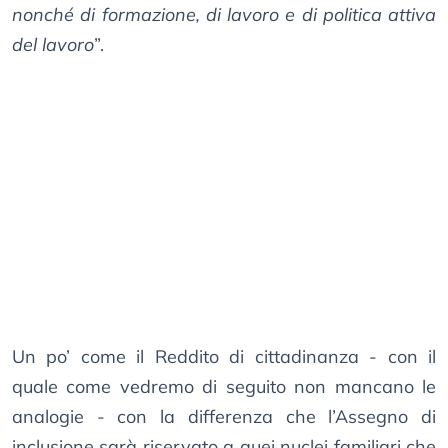
nonché di formazione, di lavoro e di politica attiva
del lavoro
”.
Un po’ come il Reddito di cittadinanza - con il
quale come vedremo di seguito non mancano le
analogie - con la differenza che l’Assegno di
inclusione sarà riservato a quei nuclei familiari che