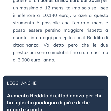
godere di un
bonus di 500 euro dal 2025
per
un massimo di 12 mensilità (ma solo se l’Isee
è inferiore a 10.140 euro). Grazie a questo
strumento è possibile che l’entrata mensile
possa essere persino maggiore rispetto a
quanto fino a oggi percepito con il Reddito di
cittadinanza. Va detto però che le due
prestazioni sono cumulabili fino a un massimo
di 3.000 euro l’anno.
LEGGI ANCHE
Aumento Reddito di cittadinanza per chi
ha figli: chi guadagna di più e di che
importi si parla