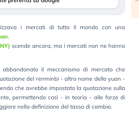
te preferita su Google
izzava i mercati di tutto il mondo con una
uan
.
CNY)
scende ancora, ma i mercati non ne hanno
a abbandonato il meccanismo di mercato che
otazione del renminbi - altro nome dello yuan -
dicendo che avrebbe impostato la quotazione sulla
te, permettendo così - in teoria - alle forze di
giore nella definizione del tasso di cambio.