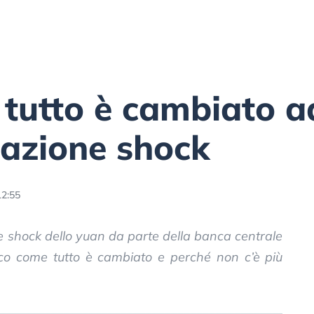
 tutto è cambiato a
tazione shock
12:55
e shock dello yuan da parte della banca centrale
cco come tutto è cambiato e perché non c’è più