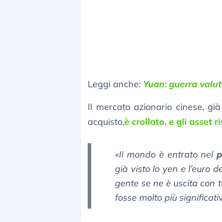
Leggi anche:
Yuan: guerra valut
Il mercato azionario cinese, gi
acquisto,
è crollato, e gli asset r
«Il mondo è entrato nel
p
già visto lo yen e l’euro
gente se ne è uscita con t
fosse molto più significati