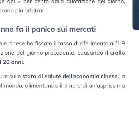
ge del 2 per cento dalla quotazione del giorno,
rano più arbitrari.
nno fa il panico sui mercati
e cinese ha fissato il tasso di riferimento all’1,9
tazione del giorno precedente, causando
il crollo
mi 20 anni
.
ure sullo
stato di salute dell’economia cinese
, la
 mondo, alimentando il timore di un’asprissima