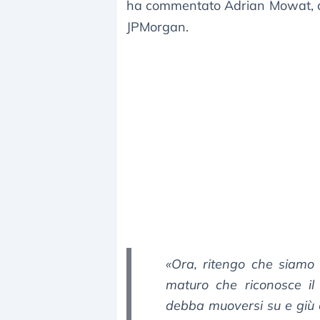
ha commentato Adrian Mowat, an
JPMorgan.
«Ora, ritengo che siamo 
maturo che riconosce il
debba muoversi su e giù