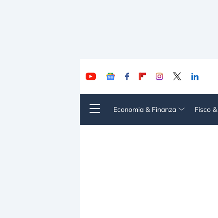
Economia & Finanza
Fisco 