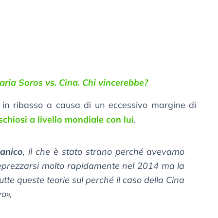
aria Soros vs. Cina. Chi vincerebbe?
à in ribasso a causa di un eccessivo margine di
ischiosi a livello mondiale con lui
.
anico
, il che è stato strano perché avevamo
 deprezzarsi molto rapidamente nel 2014 ma la
utte queste teorie sul perché il caso della Cina
vo»,