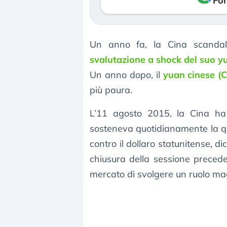
Fon
Un anno fa, la Cina scandal
svalutazione a shock del suo y
Un anno dopo, il
yuan cinese (
più paura.
L’11 agosto 2015, la Cina h
sosteneva quotidianamente la qu
contro il dollaro statunitense, 
chiusura della sessione preceden
mercato di svolgere un ruolo mag