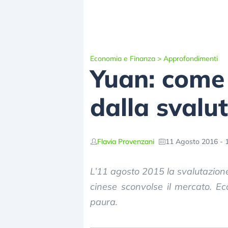
Economia e Finanza
>
Approfondimenti
Yuan: come
dalla svalu
Flavia Provenzani
11 Agosto 2016 - 
L’11 agosto 2015 la svalutazion
cinese sconvolse il mercato. E
paura.