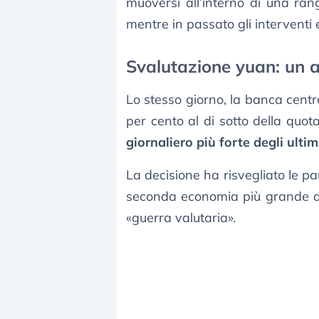
muoversi all’interno di una ran
mentre in passato gli interventi e
Svalutazione yuan: un a
Lo stesso giorno, la banca central
per cento al di sotto della quo
giornaliero più forte degli ulti
La decisione ha risvegliato le pa
seconda economia più grande al
«guerra valutaria».