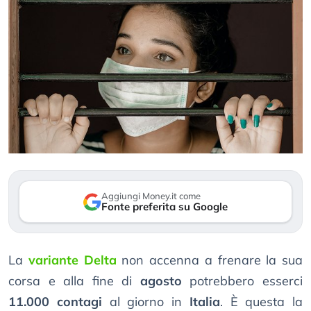
Aggiungi Money.it come
Fonte preferita su Google
La
variante Delta
non accenna a frenare la sua
corsa e alla fine di
agosto
potrebbero esserci
11.000 contagi
al giorno in
Italia
. È questa la